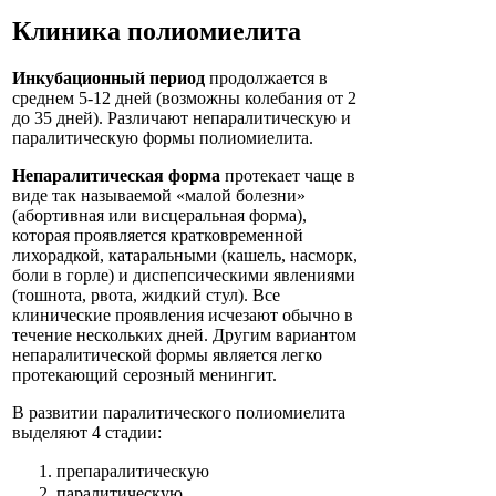
Клиника полиомиелита
Инкубационный период
продолжается в
среднем 5-12 дней (возможны колебания от 2
до 35 дней). Различают непаралитическую и
паралитическую формы полиомиелита.
Непаралитическая форма
протекает чаще в
виде так называемой «малой болезни»
(абортивная или висцеральная форма),
которая проявляется кратковременной
лихорадкой, катаральными (кашель, насморк,
боли в горле) и диспепсическими явлениями
(тошнота, рвота, жидкий стул). Все
клинические проявления исчезают обычно в
течение нескольких дней. Другим вариантом
непаралитической формы является легко
протекающий серозный менингит.
В развитии паралитического полиомиелита
выделяют 4 стадии:
препаралитическую
паралитическую