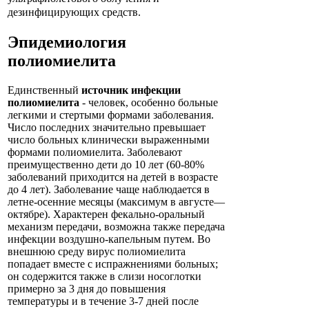
дезинфицирующих средств.
Эпидемиология
полиомиелита
Единственный
источник инфекции
полиомиелита
- человек, особенно больные
легкими и стертыми формами заболевания.
Число последних значительно превышает
число больных клинически выраженными
формами полиомиелита. Заболевают
преимущественно дети до 10 лет (60-80%
заболеваний приходится на детей в возрасте
до 4 лет). Заболевание чаще наблюдается в
летне-осенние месяцы (максимум в августе—
октябре). Характерен фекально-оральный
механизм передачи, возможна также передача
инфекции воздушно-капельным путем. Во
внешнюю среду вирус полиомиелита
попадает вместе с испражнениями больных;
он содержится также в слизи носоглотки
примерно за 3 дня до повышения
температуры и в течение 3-7 дней после