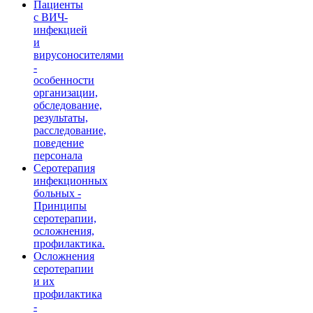
Пациенты
с ВИЧ-
инфекцией
и
вирусоносителями
-
особенности
организации,
обследование,
результаты,
расследование,
поведение
персонала
Серотерапия
инфекционных
больных -
Принципы
серотерапии,
осложнения,
профилактика.
Осложнения
серотерапии
и их
профилактика
-