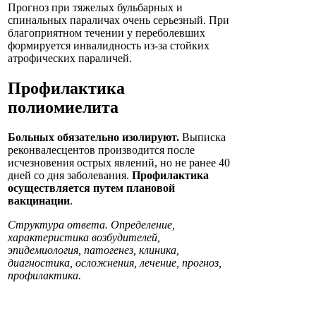
Прогноз при тяжелых бульбарных и
спинальных параличах очень серьезный. При
благоприятном течении у переболевших
формируется инвалидность из-за стойких
атрофических параличей.
Профилактика
полиомиелита
Больных обязательно изолируют.
Выписка
реконвалесцентов производится после
исчезновения острых явлений, но не ранее 40
дней со дня заболевания.
Профилактика
осуществляется путем плановой
вакцинации
.
Структура ответа. Определение,
характеристика возбудителей,
эпидемиология, патогенез, клиника,
диагностика, осложнения, лечение, прогноз,
профилактика.