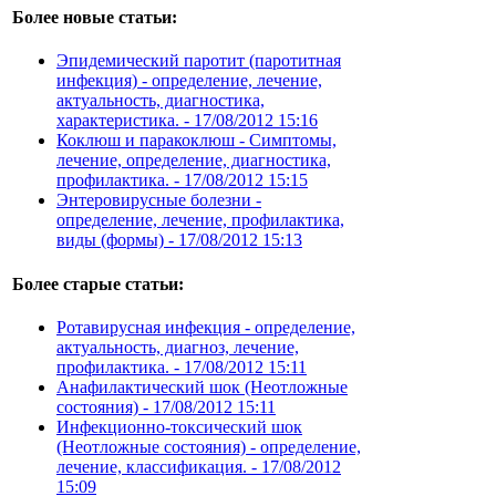
Более новые статьи:
Эпидемический паротит (паротитная
инфекция) - определение, лечение,
актуальность, диагностика,
характеристика. -
17/08/2012 15:16
Коклюш и паракоклюш - Симптомы,
лечение, определение, диагностика,
профилактика. -
17/08/2012 15:15
Энтеровирусные болезни -
определение, лечение, профилактика,
виды (формы) -
17/08/2012 15:13
Более старые статьи:
Ротавирусная инфекция - определение,
актуальность, диагноз, лечение,
профилактика. -
17/08/2012 15:11
Анафилактический шок (Неотложные
состояния) -
17/08/2012 15:11
Инфекционно-токсический шок
(Неотложные состояния) - определение,
лечение, классификация. -
17/08/2012
15:09