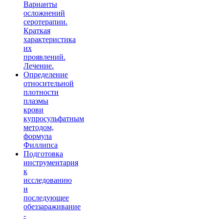
Варианты
осложнений
серотерапии.
Краткая
характеристика
их
проявлений.
Лечение.
Определение
относительной
плотности
плазмы
крови
купросульфатным
методом,
формула
Филлипса
Подготовка
инструментария
к
исследованию
и
последующее
обеззараживание
-