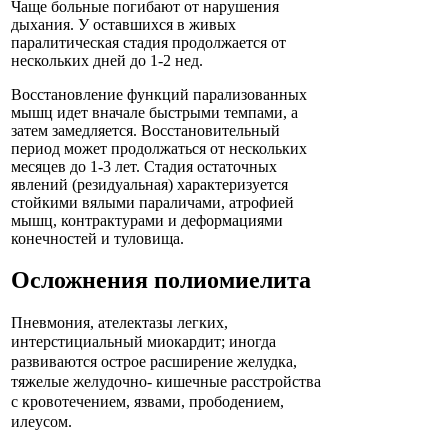
Чаще больные погибают от нарушения
дыхания. У оставшихся в живых
паралитическая стадия продолжается от
нескольких дней до 1-2 нед.
Восстановление функций парализованных
мышц идет вначале быстрыми темпами, а
затем замедляется. Восстановительный
период может продолжаться от нескольких
месяцев до 1-3 лет. Стадия остаточных
явлений (резидуальная) характеризуется
стойкими вялыми параличами, атрофией
мышц, контрактурами и деформациями
конечностей и туловища.
Осложнения полиомиелита
Пневмония, ателектазы легких,
интерстициальный
миокардит; иногда
развиваются острое расширение желудка,
тяжелые желудочно- кишечные расстройства
с кровотечением, язвами, прободением,
илеусом.