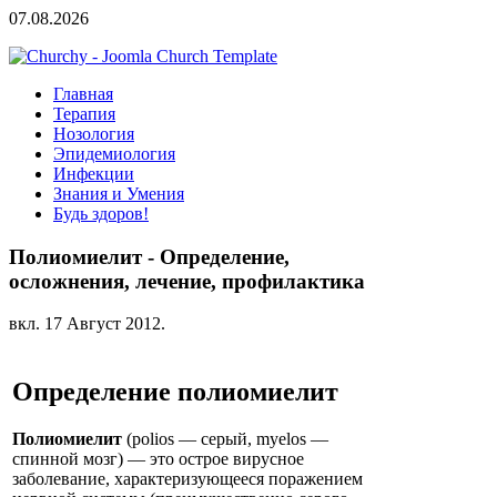
07.08.2026
Главная
Терапия
Нозология
Эпидемиология
Инфекции
Знания и Умения
Будь здоров!
Полиомиелит - Определение,
осложнения, лечение, профилактика
вкл.
17 Август 2012
.
Определение полиомиелит
Полиомиелит
(polios — серый, myelos —
спинной мозг) — это острое вирусное
заболевание, характеризующееся поражением