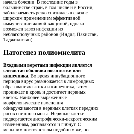
начала болезни. В последние годы в
большинстве стран, в том числе и в России,
заболеваемость резко снизилась в связи с
широким применением эффективной
иммунизации живой вакциной, однако
возможен завоз инфекции из
неблагополучных районов (Индия, Пакистан,
Таджикистан).
Патогенез полиомиелита
Входными воротами инфекции является
слизистая оболочка носоглотки или
кишечника
. Во время инкубационного
периода вирус размножается в лимфоидных
образованиях глотки и кишечника, затем
проникает в кровь и достигает нервных
клеток. Наиболее выраженные
морфологические изменения
обнаруживаются в нервных клетках передних
рогов спинного мозга. Нервные клетки
подвергаются дистрофически-некротическим
изменениям, распадаются и гибнут. С
меньшим постоянством подобным же, но