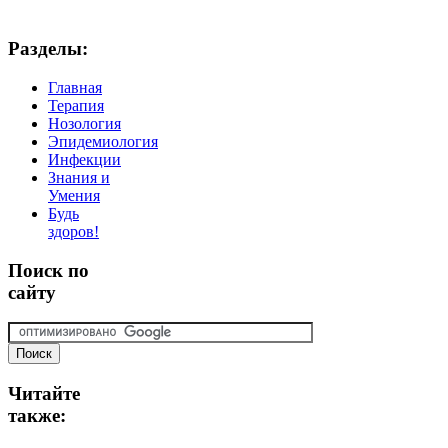
Разделы:
Главная
Терапия
Нозология
Эпидемиология
Инфекции
Знания и
Умения
Будь
здоров!
Поиск
по
сайту
Читайте
также: