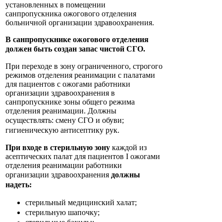
установленных в помещении
санпропускника ожогового отделения
больничной организации здравоохранения.
В санпропускнике ожогового отделения
должен быть создан запас чистой
СГО.
При переходе в зону ограниченного, строгого
режимов отделения реанимации с палатами
для пациентов с ожогами работники
организации здравоохранения в
санпропускнике зоны общего режима
отделения реанимации. Должны
осуществлять:
смену СГО и обуви;
гигиеническую антисептику рук.
При входе в стерильную зону
каждой из
асептических палат для пациентов I ожогами
отделения реанимации работники
организации здравоохранения
должны
надеть:
стерильный медицинский халат;
стерильную шапочку;