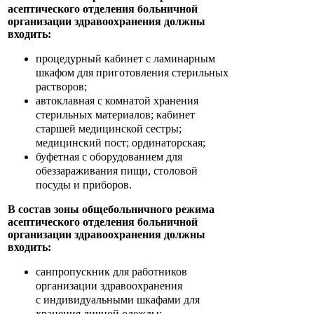
асептического отделения больничной
организации здравоохранения должны
входить:
процедурный кабинет с ламинарным
шкафом для приготовления стерильных
растворов;
автоклавная с комнатой хранения
стерильных материалов; кабинет
старшей медицинской сестры;
медицинский пост; ординаторская;
буфетная с оборудованием для
обеззараживания пищи, столовой
посуды и приборов.
В состав зоны общебольничного режима
асептического отделения больничной
организации здравоохранения должны
входить:
санпропускник для работников
организации здравоохранения
с
индивидуальными шкафами для
хранения личной одежды;