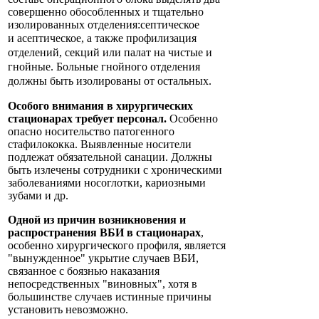
совершенно обособленных и тщательно
изолированных отделения:септическое
и
асептическое, а также профилизация
отделений, секций или палат на чистые и
гнойные. Больные гнойного отделения
должны быть изолированы от остальных.
Особого внимания в хирургических
стационарах требует персонал.
Особенно
опасно носительство патогенного
стафилококка. Выявленные носители
подлежат обязательной санации. Должны
быть излечены сотрудники с хроническими
заболеваниями носоглотки, кариозными
зубами и др.
Одной из причин возникновения и
распространения ВБИ в стационарах
,
особенно хирургического профиля, является
"вынужденное" укрытие случаев ВБИ,
связанное с боязнью наказания
непосредственных "виновных", хотя в
большинстве случаев истинные причины
установить невозможно.