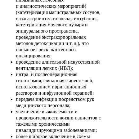
и
диагностических мероприятий
(катетеризация магистральных сосудов,
назогастроинтестинальная интубация,
катетеризация мочевого пузыря и
эпидурального пространства,
проведение экстракорпоральных
методов
детоксикации и т. д.), что
повышает риск экзогенного
инфицирования;
проведение длительной искусственной
вентиляции легких
(ИВЛ);
интра- и послеоперационная
гипотермия, связанная с анестезией,
использованием ирригационных
растворов и инфузионной терапией;
передача инфекции посредством рук
медицинского персонала;
увеличение выживаемости и
продолжительности жизни пациентов с
тяжелыми хроническими
инвалидизирующими заболеваниями;
более широкое включение в схемы