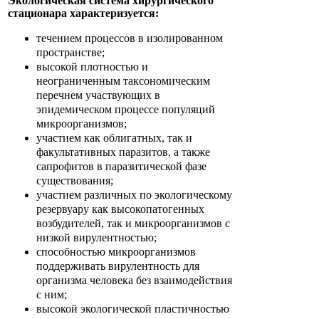
Экологическая система хирургического
стационара характеризуется:
течением процессов в изолированном
пространстве;
высокой плотностью и
неограниченным таксономическим
перечнем участвующих в
эпидемическом процессе популяций
микроорганизмов;
участием как облигатных, так и
факультативных паразитов, а также
сапрофитов в паразитической фазе
существования;
участием различных по экологическому
резервуару как высокопатогенных
возбудителей, так и микроорганизмов с
низкой вирулентностью;
способностью микроорганизмов
поддерживать вирулентность для
организма человека без взаимодействия
с ним;
высокой экологической пластичностью