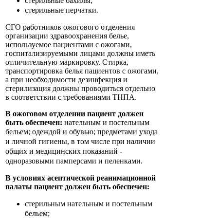
стерильные бахилы;
стерильные перчатки.
СГО работников ожогового отделения
организации здравоохранения белье,
используемое пациентами с ожогами,
госпитализируемыми лицами должны иметь
отличительную маркировку. Стирка,
транспортировка белья пациентов с ожогами,
а при необходимости дезинфекция и
стерилизация должны проводиться отдельно
в соответствии с требованиями ТНПА.
В ожоговом отделении пациент должен
быть обеспечен:
нательным и постельным
бельем; одеждой и обувью;
предметами ухода
и личной гигиены, в том числе при наличии
общих и медицинских показаний -
одноразовыми памперсами и пеленками.
В условиях асептической реанимационной
палаты пациент должен быть обеспечен:
стерильным нательным и постельным
бельем;