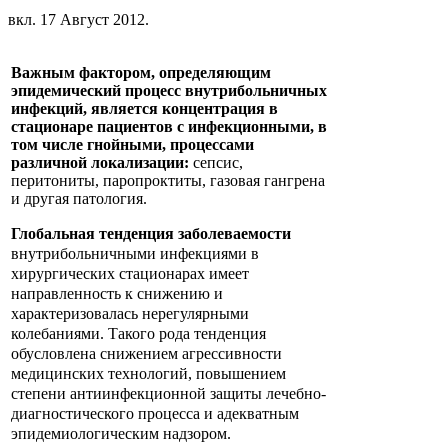
вкл.
17 Август 2012
.
Важным фактором, определяющим
эпидемический процесс внутрибольничных
инфекций, является концентрация в
стационаре пациентов с инфекционными, в
том числе гнойными, процессами
различной локализации:
сепсис,
перитониты, паропроктиты, газовая гангрена
и другая патология.
Глобальная тенденция заболеваемости
внутрибольничными инфекциями в
хирургических стационарах имеет
направленность к снижению и
характеризовалась нерегулярными
колебаниями. Такого рода тенденция
обусловлена снижением агрессивности
медицинских технологий, повышением
степени антиинфекционной защиты лечебно-
диагностического процесса и адекватным
эпидемиологическим надзором.