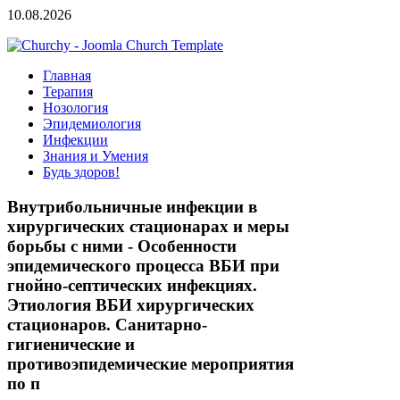
10.08.2026
Главная
Терапия
Нозология
Эпидемиология
Инфекции
Знания и Умения
Будь здоров!
Внутрибольничные инфекции в
хирургических стационарах и меры
борьбы с ними - Особенности
эпидемического процесса ВБИ при
гнойно-септических инфекциях.
Этиология ВБИ хирургических
стационаров. Санитарно-
гигиенические и
противоэпидемические мероприятия
по п