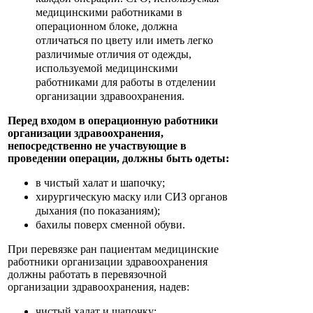
медицинскими работниками в
операционном блоке, должна
отличаться по цвету или иметь легко
различимые отличия от одежды,
используемой медицинскими
работниками для работы в отделении
организации здравоохранения.
Перед входом в операционную работники
организации здравоохранения,
непосредственно не участвующие в
проведении операции, должны быть одеты:
в чистый халат и шапочку;
хирургическую маску или СИЗ органов
дыхания (по показаниям);
бахилы поверх сменной обуви.
При перевязке ран пациентам медицинские
работники организации здравоохранения
должны работать в перевязочной
организации здравоохранения, надев:
чистый халат и шапочку;