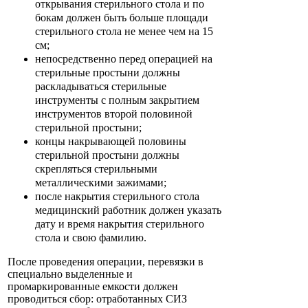
открывания стерильного стола и по
бокам должен быть больше площади
стерильного стола не менее чем на 15
см;
непосредственно перед операцией на
стерильные простыни должны
раскладываться стерильные
инструменты с полным закрытием
инструментов второй половиной
стерильной простыни;
концы накрывающей половины
стерильной простыни должны
скрепляться стерильными
металлическими зажимами;
после накрытия стерильного стола
медицинский работник должен указать
дату и время накрытия стерильного
стола и свою фамилию.
После проведения операции, перевязки в
специально выделенные и
промаркированные емкости должен
проводиться сбор: отработанных СИЗ