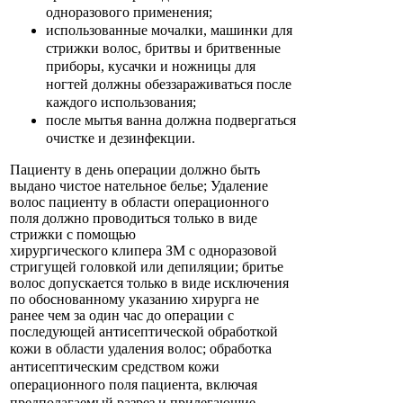
одноразового применения;
использованные мочалки, машинки для
стрижки волос, бритвы и бритвенные
приборы, кусачки и ножницы для
ногтей должны обеззараживаться после
каждого использования;
после мытья ванна должна подвергаться
очистке и дезинфекции.
Пациенту в день операции должно быть
выдано чистое нательное белье; Удаление
волос пациенту в области операционного
поля должно проводиться только в виде
стрижки с помощью
хирургического клипера ЗМ с одноразовой
стригущей головкой или депиляции; бритье
волос допускается только в виде исключения
по обоснованному указанию хирурга не
ранее чем за один час до операции с
последующей антисептической обработкой
кожи в области удаления волос;
обработка
антисептическим средством кожи
операционного поля пациента, включая
предполагаемый разрез и прилегающие