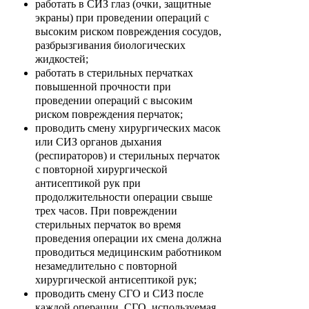
работать в СИЗ глаз (очки, защитные
экраны) при проведении операций с
высоким риском повреждения сосудов,
разбрызгивания биологических
жидкостей;
работать в стерильных перчатках
повышенной прочности при
проведении операций с высоким
риском повреждения перчаток;
проводить смену хирургических масок
или СИЗ органов дыхания
(респираторов) и стерильных перчаток
с повторной хирургической
антисептикой рук при
продолжительности операции свыше
трех часов. При повреждении
стерильных перчаток во время
проведения операции их смена должна
проводиться медицинским работником
незамедлительно с повторной
хирургической антисептикой рук;
проводить смену СГО и СИЗ после
каждой операции. СГО, используемая