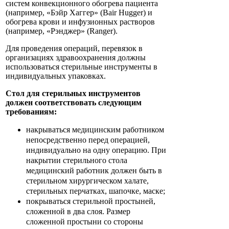
систем конвекционного обогрева пациента
(например, «Бэйр Хаггер» (Bair Hugger) и
обогрева крови и инфузионных растворов
(например, «Рэнджер» (Ranger).
Для проведения операций, перевязок в
организациях здравоохранения должны
использоваться стерильные инструменты в
индивидуальных упаковках.
Стол для стерильных инструментов
должен соответствовать следующим
требованиям:
накрываться медицинским работником
непосредственно перед операцией,
индивидуально на одну операцию. При
накрытии стерильного стола
медицинский работник должен быть в
стерильном хирургическом халате,
стерильных перчатках, шапочке, маске;
покрываться стерильной простыней,
сложенной в два слоя. Размер
сложенной простыни со стороны