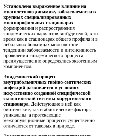
Установлено выраженное влияние на
многолетнюю динамику заболеваемости в
крупных специализированных
многопрофильных стационарах
формирования и распространения
эпидемических вариантов возбудителей, в то
время как в стационарах общего профиля и в
небольших больницах многолетние
тенденции заболеваемости и интенсивность
проявлений эпидемического процесса
преимущественно определялись экзогенным
компонентом.
Эпидемический процесс
внутрибольничных гнойно-септических
инфекций развивается в условиях
искусственно созданной специфической
экологической системы хирургического
стационара
. Действующие в ней как
биотические, так и абиотические факторы
уникальны, а протекающие
межпопуляционные процессы существенно
отличаются от таковых в природе.