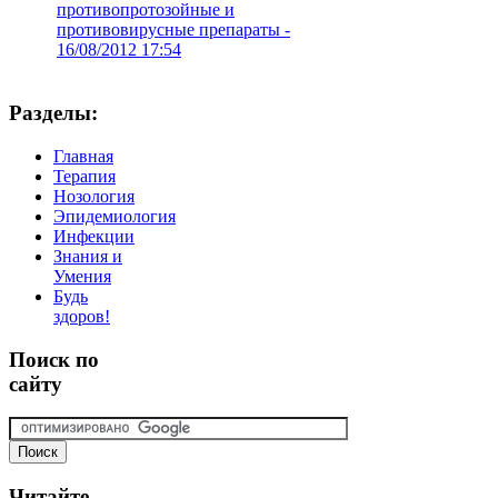
противопротозойные и
противовирусные препараты -
16/08/2012 17:54
Разделы:
Главная
Терапия
Нозология
Эпидемиология
Инфекции
Знания и
Умения
Будь
здоров!
Поиск
по
сайту
Читайте