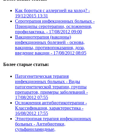
Как бороться с аллергией на холод? -
19/12/2015 13:31
Серотерапия инфекционных больных -
Принципы серотерапии, осложнения,
профилактика. -
17/08/2012 09:00
Вакцинотерапия (вакцины)
инфекционных болезней - основа,
вакцины, противопоказания, доза,
введение вакцин -
17/08/2012 08:05
Более старые статьи:
Патогенетическая терапия
инфекционных больных - Виды
патогенетической терапии, группы
препаратов, примеры заболеваний -
17/08/2012 07:55
Осложнения антибиотикотерапии -
Классификация, характеристика -
16/08/2012 17:55
Этиотропная терапия инфекционных
больных - Антибиотики,
сульфаниламидные,