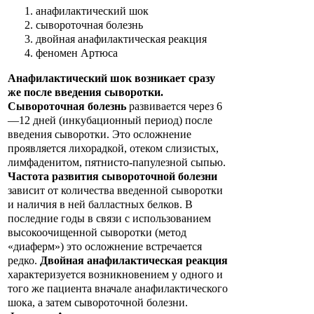
анафилактический шок
сывороточная болезнь
двойная анафилактическая реакция
феномен Артюса
Анафилактический шок возникает сразу
же после введения сыворотки.
Сывороточная болезнь
развивается через 6
—12 дней (инкубационный период) после
введения сыворотки. Это осложнение
проявляется лихорадкой, отеком слизистых,
лимфаденитом, пятнисто-папулезной сыпью.
Частота развития сывороточной болезни
зависит от количества введенной сыворотки
и наличия в ней балластных белков. В
последние годы в связи с использованием
высокоочищенной сыворотки (метод
«диаферм») это осложнение встречается
редко.
Двойная анафилактическая реакция
характеризуется возникновением у одного и
того же пациента вначале анафилактического
шока, а затем сывороточной болезни.