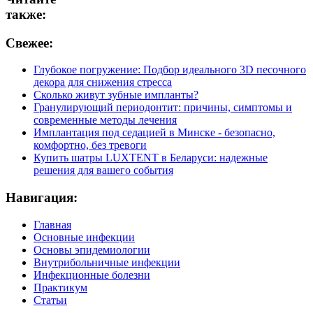
также:
Свежее:
Глубокое погружение: Подбор идеального 3D песочного
декора для снижения стресса
Сколько живут зубные импланты?
Гранулирующий периодонтит: причины, симптомы и
современные методы лечения
Имплантация под седацией в Минске - безопасно,
комфортно, без тревоги
Купить шатры LUXTENT в Беларуси: надежные
решения для вашего события
Навигация:
Главная
Основные инфекции
Основы эпидемиологии
Внутрибольничные инфекции
Инфекционные болезни
Практикум
Статьи