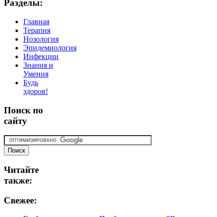
Разделы:
Главная
Терапия
Нозология
Эпидемиология
Инфекции
Знания и
Умения
Будь
здоров!
Поиск
по
сайту
Читайте
также:
Свежее: