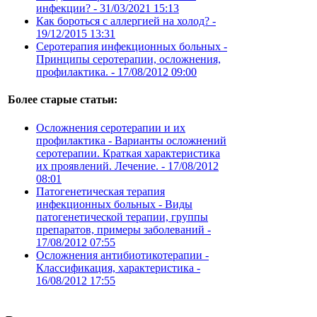
инфекции? -
31/03/2021 15:13
Как бороться с аллергией на холод? -
19/12/2015 13:31
Серотерапия инфекционных больных -
Принципы серотерапии, осложнения,
профилактика. -
17/08/2012 09:00
Более старые статьи:
Осложнения серотерапии и их
профилактика - Варианты осложнений
серотерапии. Краткая характеристика
их проявлений. Лечение. -
17/08/2012
08:01
Патогенетическая терапия
инфекционных больных - Виды
патогенетической терапии, группы
препаратов, примеры заболеваний -
17/08/2012 07:55
Осложнения антибиотикотерапии -
Классификация, характеристика -
16/08/2012 17:55