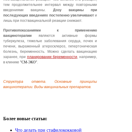
тем продолжительнее интервал между повторными
введениями вакцины.
Дозу вакцины при
последующих введениях постепенно увеличивают
и
лишь при поствакцинальной реакции снижают.
Противопоказаниями к применению
вакцинотерапии
являются активные формы
туберкулеза, тяжелые заболевания сердца, почек и
печени, выраженный атеросклероз, гипертоническая
болезнь, беременность. Можно сделать вакцинацию
заранее, при
планировании беременности
, например,
в клинике
"СМ-ЭКО"
.
Структура ответа. Основные принципы
вакцинотерапии. Виды вакцинальных препаратов.
Более новые статьи:
Что делать при стафилококковой