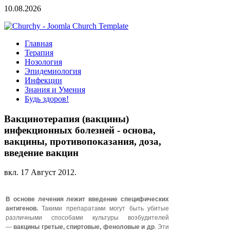
10.08.2026
Главная
Терапия
Нозология
Эпидемиология
Инфекции
Знания и Умения
Будь здоров!
Вакцинотерапия (вакцины)
инфекционных болезней - основа,
вакцины, противопоказания, доза,
введение вакцин
вкл.
17 Август 2012
.
В основе лечения лежит введение специфических
антигенов.
Такими препаратами могут быть убитые
различными способами культуры возбудителей
—
вакцины гретые, спиртовые, феноловые и др
. Эти