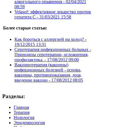
алкогольного опьянения -
02/04/2021
08:59
Velasof: эффективное лекарство против
гепатита С -
31/03/2021 15:58
Более старые статьи:
Как бороться с аллергией на холод? -
19/12/2015 13:31
Серотерапия инфекционных больных -
Принципы серотерапии, осложнения,
профилактика. -
17/08/2012 09:00
Вакцинотерапия (вакцины)
инфекционных болезней - основа,
вакцины, противопоказания, доза,
введение вакцин -
17/08/2012 08:05
Разделы:
Главная
Терапия
Нозология
Эпидемиология