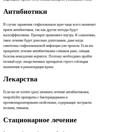
Антибиотики
В случае заражения стафилококком врач чаще всего назначает
прием антибиотиков, так как другие методы будут
малоэффективны. Препарат применяют внутрь. К сожалению,
такое лечение будет довольно длительным, даже когда
симптомы стафилококковой инфекции уже прошли. Если вы
прекратите лечение антибиотиками слишком рано, спящая
болезнь немедленно вернется. Поэтому необходимо пройти
полный курс лекарственных препаратов строго соблюдая
назначения и рекомендации врача.
Лекарства
Если вы не хотите сразу начинать лечение антибиотиками,
попробуйте препараты с бактерицидными и
противопаразитарными свойствами, содержащие экстракты
полыни, тимьяна.
Стационарное лечение