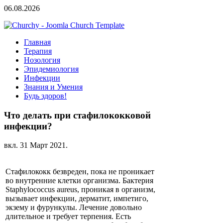
06.08.2026
Главная
Терапия
Нозология
Эпидемиология
Инфекции
Знания и Умения
Будь здоров!
Что делать при стафилококковой
инфекции?
вкл.
31 Март 2021
.
Стафилококк безвреден, пока не проникает
во внутренние клетки организма. Бактерия
Staphylococcus aureus, проникая в организм,
вызывает инфекции, дерматит, импетиго,
экзему и фурункулы. Лечение довольно
длительное и требует терпения. Есть