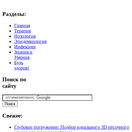
Разделы:
Главная
Терапия
Нозология
Эпидемиология
Инфекции
Знания и
Умения
Будь
здоров!
Поиск
по
сайту
Свежее:
Глубокое погружение: Подбор идеального 3D песочного