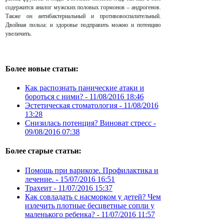
содержится аналог мужских половых гормонов – андрогенов.
Также он антибактериальный и противовоспалительный.
Двойная польза: и здоровье подправить можно и потенцию
увеличить.
Более новые статьи:
Как распознать панические атаки и
бороться с ними? -
11/08/2016 18:46
Эстетическая стоматология -
11/08/2016
13:28
Снизилась потенция? Виноват стресс -
09/08/2016 07:38
Более старые статьи:
Помощь при варикозе. Профилактика и
лечение. -
15/07/2016 16:51
Трахеит -
11/07/2016 15:37
Как совладать с насморком у детей? Чем
излечить плотные бесцветные сопли у
маленького ребенка? -
11/07/2016 11:57