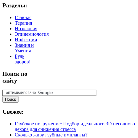
Разделы:
Главная
Терапия
Нозология
Эпидемиология
Инфекции
Знания и
Умения
Будь
здоров!
Поиск
по
сайту
Свежее:
Глубокое погружение: Подбор идеального 3D песочного
декора для снижения стресса
Сколько живут зубные импланты?