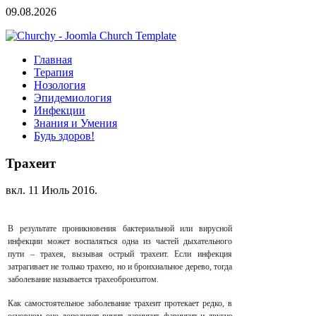
09.08.2026
Главная
Терапия
Нозология
Эпидемиология
Инфекции
Знания и Умения
Будь здоров!
Трахеит
вкл.
11 Июль 2016
.
В результате проникновения бактериальной или вирусной
инфекции может воспаляться одна из частей дыхательного
пути – трахея, вызывая острый трахеит. Если инфекция
затрагивает не только трахею, но и бронхиальное дерево, тогда
заболевание называется трахеобронхитом.
Как самостоятельное заболевание трахеит протекает редко, в