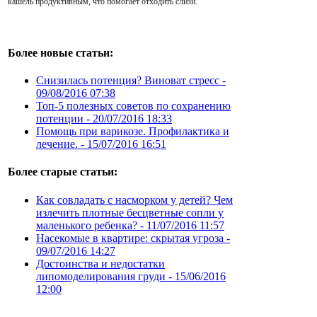
кашель продуктивным, что помогает отходить слизи.
Более новые статьи:
Снизилась потенция? Виноват стресс -
09/08/2016 07:38
Топ-5 полезных советов по сохранению
потенции -
20/07/2016 18:33
Помощь при варикозе. Профилактика и
лечение. -
15/07/2016 16:51
Более старые статьи:
Как совладать с насморком у детей? Чем
излечить плотные бесцветные сопли у
маленького ребенка? -
11/07/2016 11:57
Насекомые в квартире: скрытая угроза -
09/07/2016 14:27
Достоинства и недостатки
липомоделирования груди -
15/06/2016
12:00