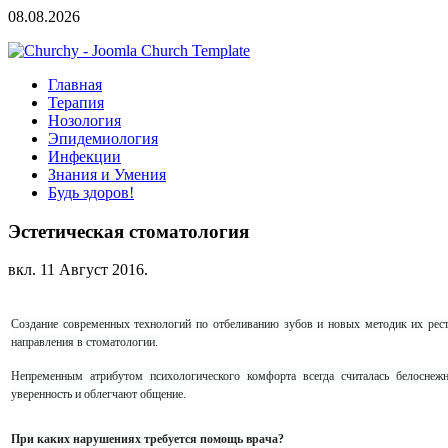
08.08.2026
Главная
Терапия
Нозология
Эпидемиология
Инфекции
Знания и Умения
Будь здоров!
Эстетическая стоматология
вкл.
11 Август 2016
.
Создание современных технологий по отбеливанию зубов и новых методик их рест
направления в стоматологии.
Непременным атрибутом психологического комфорта всегда считалась белоснеж
уверенность и облегчают общение.
При каких нарушениях требуется помощь врача?