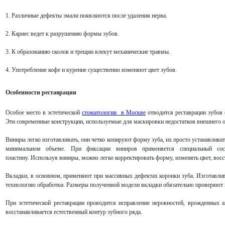
1. Различные дефекты эмали появляются после удаления нерва.
2. Кариес ведет к разрушению формы зубов.
3. К образованию сколов и трещин влекут механические травмы.
4. Употребление кофе и курение существенно изменяют цвет зубов.
Особенности реставрации
Особое место в эстетической
стоматологии в Москве
отводится реставрации зубов
Эти современные конструкции, используемые для маскировки недостатков внешнего 
Виниры легко изготавливать, они четко копируют форму зуба, их просто устанавливать
минимальном объеме.
При фиксации виниров применяется специальный сос
пластину.
Используя виниры, можно легко корректировать форму, изменять цвет, вос
Вкладки, в основном, применяют при массивных дефектах коронки зуба. Изготавли
технологию обработки. Размеры полученной модели вкладки обязательно проверяют 
При эстетической реставрации проводится исправление неровностей, врожденных
восстанавливается естественный контур зубного ряда.