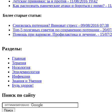
Детские прививки: за и против -
11/08/2016 19:42
Как распознать панические атаки и бороться с ними? -
11
Более старые статьи:
Снизилась потенция? Виноват стресс -
09/08/2016 07:38
Топ-5 полезных советов по сохранению потенции -
20/07
Помощь при варикозе. Профилактика и лечение. -
15/07/
Разделы:
Главная
Терапия
Нозология
Эпидемиология
Инфекции
Знания и Умения
Будь здоров!
Поиск
по сайту