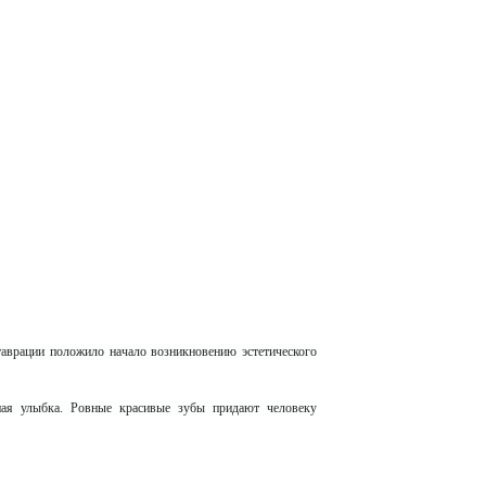
аврации положило начало возникновению эстетического
ная улыбка. Ровные красивые зубы придают человеку