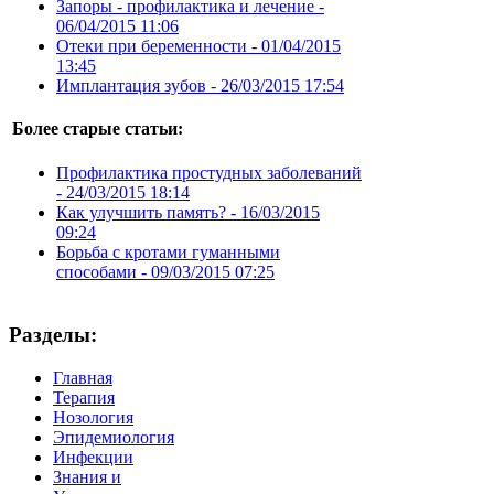
Запоры - профилактика и лечение -
06/04/2015 11:06
Отеки при беременности -
01/04/2015
13:45
Имплантация зубов -
26/03/2015 17:54
Более старые статьи:
Профилактика простудных заболеваний
-
24/03/2015 18:14
Как улучшить память? -
16/03/2015
09:24
Борьба с кротами гуманными
способами -
09/03/2015 07:25
Разделы:
Главная
Терапия
Нозология
Эпидемиология
Инфекции
Знания и