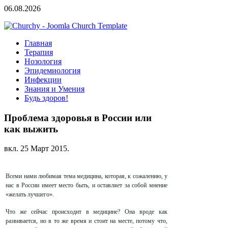
06.08.2026
Главная
Терапия
Нозология
Эпидемиология
Инфекции
Знания и Умения
Будь здоров!
Проблема здоровья в России или
как выжить
вкл.
25 Март 2015
.
Всеми нами любимая тема медицина, которая, к сожалению, у
нас в России имеет место быть, и оставляет за собой мнение
«желать лучшего».
Что же сейчас происходит в медицине? Она вроде как
развивается, но в то же время и стоит на месте, потому что,