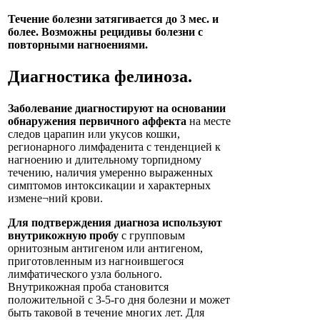
Течение болезни затягивается до 3 мес. и
более. Возможны рецидивы болезни с
повторными нагноениями.
Диагностика
фелиноза
.
Заболевание диагностируют на основании
обнаружения первичного аффекта
на месте
следов царапин или укусов кошки,
регионарного лимфаденита с тенденцией к
нагноению и длительному торпидному
течению, наличия умеренно выраженных
симптомов интоксикации и характерных
измене¬ний крови.
Для подтверждения диагноза используют
внутрикожную пробу
с групповым
орнитозным антигеном или антигеном,
приготовленным из нагноившегося
лимфатического узла больного.
Внутрикожная проба становится
положительной с 3-5-го дня болезни и может
быть таковой в течение многих лет. Для