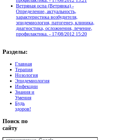
профилактика. -
17/08/2012 15:21
Ветряная оспа (Ветрянка) -
Определение, актуальность,
характеристика возбудителя,
эпидемиология, патогенез, клиника,
диагностика, осложнения, лечение,
профилактика. -
17/08/2012 15:20
Разделы:
Главная
Терапия
Нозология
Эпидемиология
Инфекции
Знания и
Умения
Будь
здоров!
Поиск
по
сайту