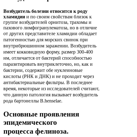
Возбудитель болезни относится к роду
хламидии
и по своим свойствам близок к
группе возбудителей орнитоза, трахомы и
пахового лимфогранулематоза, но в отличие
от других представителе
хламидии обладает
патогенностью для морских свинок при
внутрибрюшинном заражении. Возбудитель
имеет кокковидную форму, размер 300-400
нм, отличается от бактерий способностью
паразитировать внутриклеточно, но, как и
бактерии, содержит обе нуклеиновые
кислоты (РНК и ДНК) и не проходит через
антибактериальные фильтры. В последнее
время, некоторые из исследователей считают,
что данную патология вызывает возбудитель
рода бартонеллы B.henselae.
Основные проявления
эпидемического
процесса
фелиноза
.