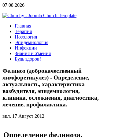
07.08.2026
Главная
Терапия
Нозология
Эпидемиология
Инфекции
Знания и Умения
Будь здоров!
Фелиноз (доброкачественный
лимфоретикулез) - Определение,
актуальность, характеристика
возбудителя, эпидемиология,
клиника, осложнения, диагностика,
лечение, профилактика.
вкл.
17 Август 2012
.
Определение фелиноза.