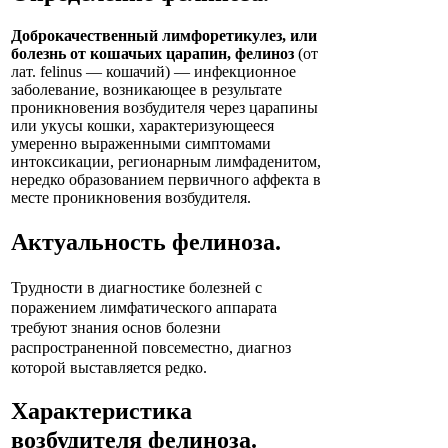
Доброкачественный лимфоретикулез, или
болезнь от кошачьих царапин, фелиноз
(от
лат. felinus — кошачий) — инфекционное
заболевание, возникающее в результате
проникновения возбудителя через царапины
или укусы кошки, характеризующееся
умеренно выраженными симптомами
интоксикации, регионарным лимфаденитом,
нередко образованием первичного аффекта в
месте проникновения возбудителя.
Актуальность
фелиноза
.
Трудности в диагностике болезней с
поражением лимфатического аппарата
требуют знания основ болезни
распространенной повсеместно, диагноз
которой выставляется редко.
Характеристика
возбудителя
фелиноза
.