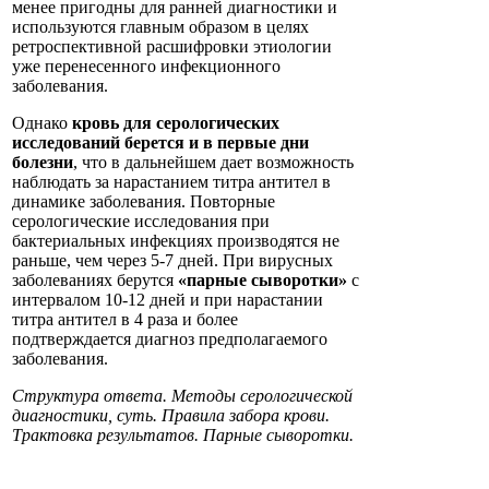
менее пригодны для ранней диагностики и
используются главным образом в целях
ретроспективной расшифровки этиологии
уже перенесенного инфекционного
заболевания.
Однако
кровь для серологических
исследований берется и в первые дни
болезни
, что в дальнейшем дает возможность
наблюдать за нарастанием титра антител в
динамике заболевания. Повторные
серологические исследования при
бактериальных инфекциях производятся не
раньше, чем через 5-7 дней. При вирусных
заболеваниях берутся
«парные сыворотки»
с
интервалом 10-12 дней и при нарастании
титра антител в 4 раза и более
подтверждается диагноз предполагаемого
заболевания.
Структура ответа. Методы серологической
диагностики, суть. Правила забора крови.
Трактовка результатов. Парные сыворотки.