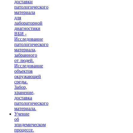
доставки
патологического
материала
для
лабораторной
диагностики
ВБИ -
Исследование
патологического
материала,
забранного
от людей.
Исследование
объектов
окружающей
среды.
Забор,
хранение,
доставка
патологического
материала.
Учение
об
эпидемическом
процессе.