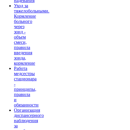
надевания
Уход за
тяжелобольными.
Кормление
больного
через
зонд -
объем
смеси,
правила
введения
зонда,
кормление
Работа
медсестры
стационара
-
принципы,
правила
и
обязанности
Организация
диспансерного
наблюдения
за