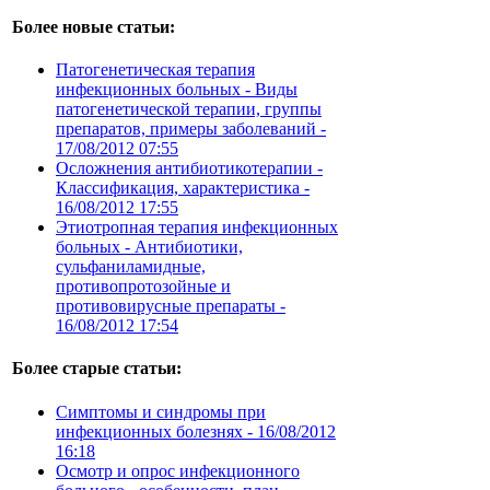
Более новые статьи:
Патогенетическая терапия
инфекционных больных - Виды
патогенетической терапии, группы
препаратов, примеры заболеваний -
17/08/2012 07:55
Осложнения антибиотикотерапии -
Классификация, характеристика -
16/08/2012 17:55
Этиотропная терапия инфекционных
больных - Антибиотики,
сульфаниламидные,
противопротозойные и
противовирусные препараты -
16/08/2012 17:54
Более старые статьи:
Симптомы и синдромы при
инфекционных болезнях -
16/08/2012
16:18
Осмотр и опрос инфекционного