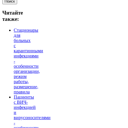
Читайте
также:
Стационары
для
больных
с
карантинными
инфекциями
-
особенности
организации,
режим
работы,
размещение,
правила
Пациенты
с ВИЧ-
инфекцией
и
вирусоносителями
-
особенности