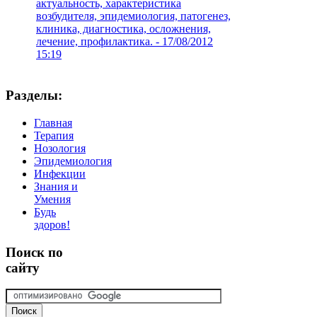
актуальность, характеристика
возбудителя, эпидемиология, патогенез,
клиника, диагностика, осложнения,
лечение, профилактика. -
17/08/2012
15:19
Разделы:
Главная
Терапия
Нозология
Эпидемиология
Инфекции
Знания и
Умения
Будь
здоров!
Поиск
по
сайту