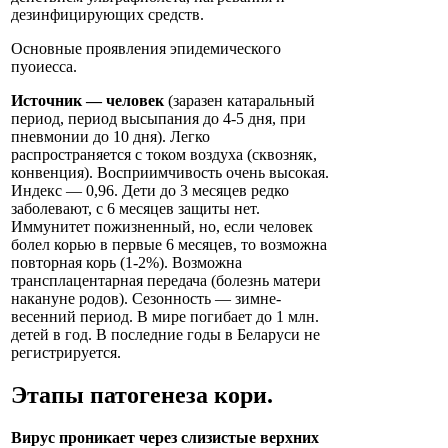
дезинфицирующих средств.
Основные проявления эпидемического
пуоиесса.
Источник — человек
(заразен катаральный
период, период высыпания до 4-5 дня, при
пневмонии до 10 дня). Легко
распространяется с током воздуха (сквозняк,
конвенция). Восприимчивость очень высокая.
Индекс — 0,96. Дети до 3 месяцев редко
заболевают, с 6 месяцев защиты нет.
Иммунитет пожизненный, но, если человек
болел корью в первые 6 месяцев, то возможна
повторная корь (1-2%). Возможна
трансплацентарная передача (болезнь матери
накануне родов). Сезонность — зимне-
весенний период. В мире погибает до 1 млн.
детей в год. В последние годы в Беларуси не
регистрируется.
Этапы патогенеза кори.
Вирус проникает через слизистые верхних