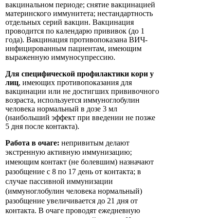
вакцинальном периоде; снятие вакцинацией
материнского иммунитета; нестандартность
отдельных серий вакцин. Вакцинация
проводится по календарю прививок (до 1
года). Вакцинация противопоказана ВИЧ-
инфицированным пациентам, имеющим
выраженную иммуносупрессию.
Для специфической профилактики кори у
лиц
, имеющих противопоказания для
вакцинации или не достигших прививочного
возраста, используется иммуноглобулин
человека нормальный в дозе 3 мл
(наибольший эффект при введении не позже
5 дня после контакта).
Работа в очаге:
непривитым делают
экстренную активную
иммунизацию;
имеющим контакт (не болевшим) назначают
разобщение с 8 по 17 день от контакта; в
случае пассивной иммунизации
(иммуноглобулин человека нормальный)
разобщение увеличивается до 21 дня от
контакта. В очаге проводят ежедневную