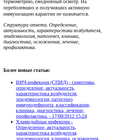
термометрию, ежедневный осмотр. На
переболевших и получивших активную
иммунизацию карантин не назначается.
Структура ответа. Определение,
актуальность, характеристика возбудителя,
эпидемиология, патогенез, клиника,
диагностика, осложнения, лечение,
профилактика.
Более новые статьи:
ВИЧ-инфекция (СПИД) - симптомы,
определение, актуальность,
характеристика возбудителя,
эпидемиология, патогенез
иммунодефицита, классификация,
клиника, диагностика, лечение,
профилактика. -
17/08/2012 15:24
Хламидийные инфекции -
Определение, актуальность,
характеристика возбудителя,
эпидемиология, клиника, осложнения,