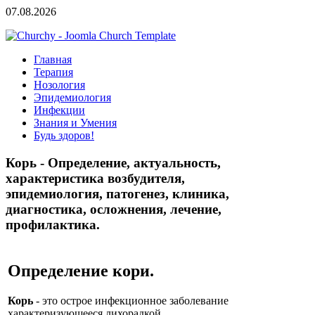
07.08.2026
Главная
Терапия
Нозология
Эпидемиология
Инфекции
Знания и Умения
Будь здоров!
Корь - Определение, актуальность,
характеристика возбудителя,
эпидемиология, патогенез, клиника,
диагностика, осложнения, лечение,
профилактика.
Определение кори.
Корь
- это острое инфекционное заболевание
характеризующееся лихорадкой,