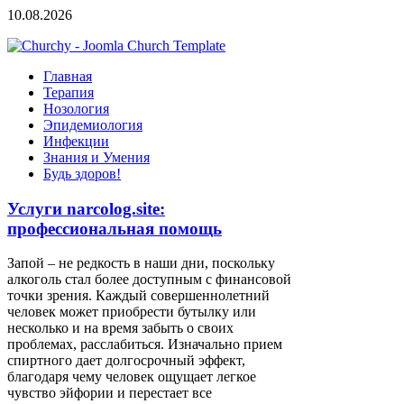
10.08.2026
Главная
Терапия
Нозология
Эпидемиология
Инфекции
Знания и Умения
Будь здоров!
Услуги narcolog.site:
профессиональная помощь
Запой – не редкость в наши дни, поскольку
алкоголь стал более доступным с финансовой
точки зрения. Каждый совершеннолетний
человек может приобрести бутылку или
несколько и на время забыть о своих
проблемах, расслабиться. Изначально прием
спиртного дает долгосрочный эффект,
благодаря чему человек ощущает легкое
чувство эйфории и перестает все