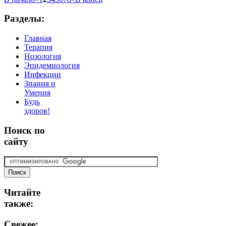
Разделы:
Главная
Терапия
Нозология
Эпидемиология
Инфекции
Знания и
Умения
Будь
здоров!
Поиск
по
сайту
Читайте
также:
Свежее: