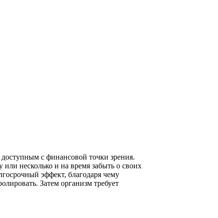
ее доступным с финансовой точки зрения.
или несколько и на время забыть о своих
олгосрочный эффект, благодаря чему
ролировать. Затем организм требует