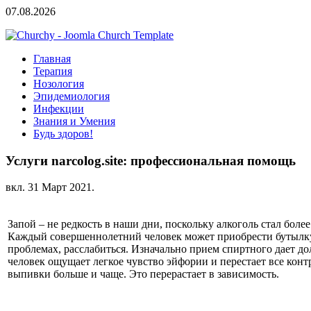
07.08.2026
Главная
Терапия
Нозология
Эпидемиология
Инфекции
Знания и Умения
Будь здоров!
Услуги narcolog.site: профессиональная помощь
вкл.
31 Март 2021
.
Запой – не редкость в наши дни, поскольку алкоголь стал бол
Каждый совершеннолетний человек может приобрести бутылку 
проблемах, расслабиться. Изначально прием спиртного дает д
человек ощущает легкое чувство эйфории и перестает все конт
выпивки больше и чаще. Это перерастает в зависимость.