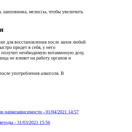
а, шиповника, мелиссы, чтобы увеличить
я
ние для восстановления после запоя любой
стро придет в себя, у него
к получит необходимую витаминную дозу,
ица не влияет на работу органов и
после употребления алкоголя. В
ии наркозависимости -
01/04/2021 14:57
методы -
31/03/2021 15:56