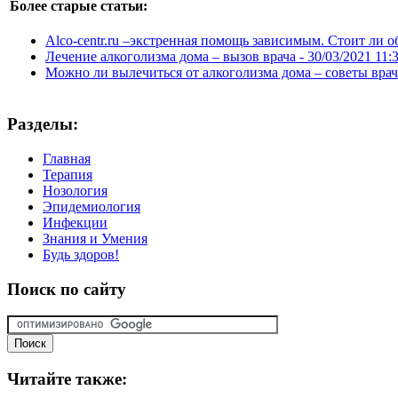
Более старые статьи:
Alco-centr.ru –экстренная помощь зависимым. Стоит ли о
Лечение алкоголизма дома – вызов врача -
30/03/2021 11:
Можно ли вылечиться от алкоголизма дома – советы врач
Разделы:
Главная
Терапия
Нозология
Эпидемиология
Инфекции
Знания и Умения
Будь здоров!
Поиск
по сайту
Читайте
также: