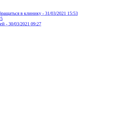
бращаться в клинику -
31/03/2021 15:53
35
ей -
30/03/2021 09:27