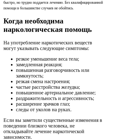
быстро, но трудно поддается лечению. Без квалифицированной
помощи в большинстве случаев не обойтись.
Когда необходима
наркологическая помощь
На употребление наркотических веществ
могут указывать следующие симптомы:
резкое уменьшение веса тела;
замедленная реакция;
повышенная разговорчивость или
замкнутость;
резкая смена настроения;
частые расстройства желудка;
повышенное артериальное давление;
раздражительность и агрессивность;
расширение зрачков глаз;
следы от уколов на руках.
Если вы заметили существенные изменения в
поведении близкого человека, не
откладывайте лечение наркотической
зависимости.