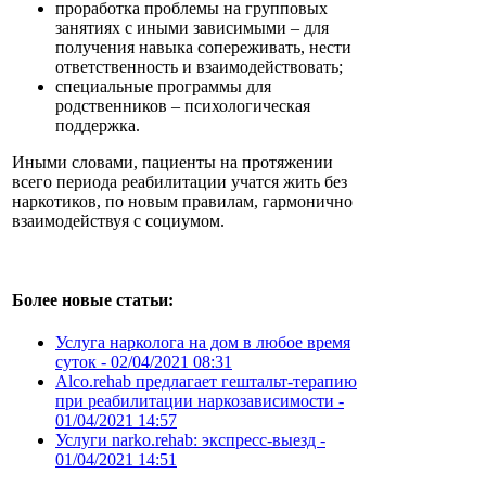
проработка проблемы на групповых
занятиях с иными зависимыми – для
получения навыка сопереживать, нести
ответственность и взаимодействовать;
специальные программы для
родственников – психологическая
поддержка.
Иными словами, пациенты на протяжении
всего периода реабилитации учатся жить без
наркотиков, по новым правилам, гармонично
взаимодействуя с социумом.
Более новые статьи:
Услуга нарколога на дом в любое время
суток -
02/04/2021 08:31
Аlco.rehab предлагает гештальт-терапию
при реабилитации наркозависимости -
01/04/2021 14:57
Услуги narko.rehab: экспресс-выезд -
01/04/2021 14:51