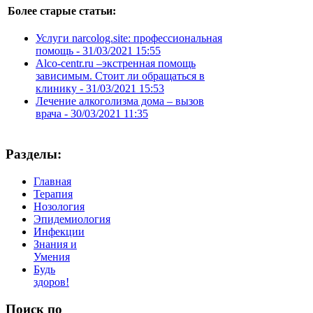
Более старые статьи:
Услуги narcolog.site: профессиональная
помощь -
31/03/2021 15:55
Alco-centr.ru –экстренная помощь
зависимым. Стоит ли обращаться в
клинику -
31/03/2021 15:53
Лечение алкоголизма дома – вызов
врача -
30/03/2021 11:35
Разделы:
Главная
Терапия
Нозология
Эпидемиология
Инфекции
Знания и
Умения
Будь
здоров!
Поиск
по