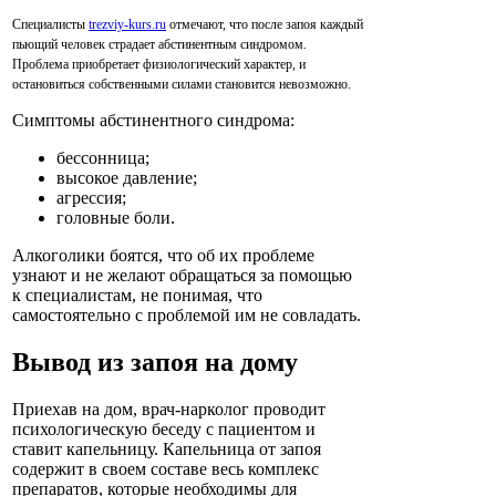
Специалисты
trezviy-kurs.ru
отмечают, что после запоя каждый
пьющий человек страдает абстинентным синдромом.
Проблема приобретает физиологический характер, и
остановиться собственными силами становится невозможно.
Симптомы абстинентного синдрома:
бессонница;
высокое давление;
агрессия;
головные боли.
Алкоголики боятся, что об их проблеме
узнают и не желают обращаться за помощью
к специалистам, не понимая, что
самостоятельно с проблемой им не совладать.
Вывод из запоя на дому
Приехав на дом, врач-нарколог проводит
психологическую беседу с пациентом и
ставит капельницу. Капельница от запоя
содержит в своем составе весь комплекс
препаратов, которые необходимы для