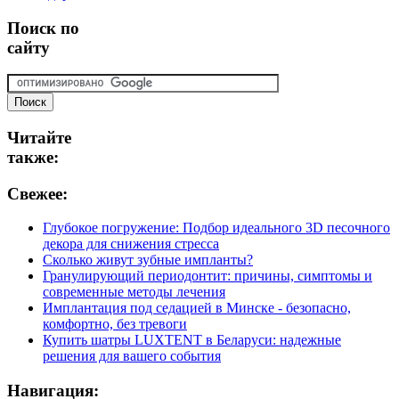
Поиск
по
сайту
Читайте
также:
Свежее:
Глубокое погружение: Подбор идеального 3D песочного
декора для снижения стресса
Сколько живут зубные импланты?
Гранулирующий периодонтит: причины, симптомы и
современные методы лечения
Имплантация под седацией в Минске - безопасно,
комфортно, без тревоги
Купить шатры LUXTENT в Беларуси: надежные
решения для вашего события
Навигация: