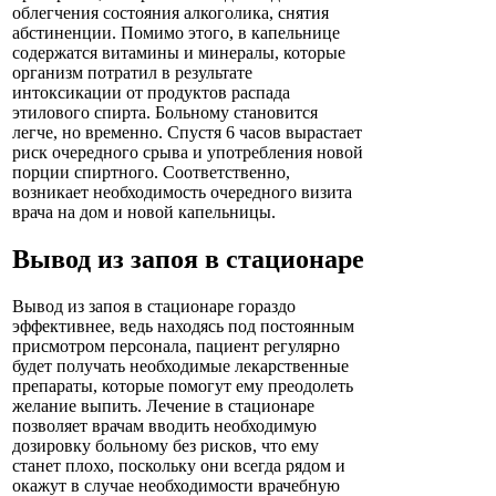
облегчения состояния алкоголика, снятия
абстиненции. Помимо этого, в капельнице
содержатся витамины и минералы, которые
организм потратил в результате
интоксикации от продуктов распада
этилового спирта. Больному становится
легче, но временно. Спустя 6 часов вырастает
риск очередного срыва и употребления новой
порции спиртного. Соответственно,
возникает необходимость очередного визита
врача на дом и новой капельницы.
Вывод из запоя в стационаре
Вывод из запоя в стационаре гораздо
эффективнее, ведь находясь под постоянным
присмотром персонала, пациент регулярно
будет получать необходимые лекарственные
препараты, которые помогут ему преодолеть
желание выпить. Лечение в стационаре
позволяет врачам вводить необходимую
дозировку больному без рисков, что ему
станет плохо, поскольку они всегда рядом и
окажут в случае необходимости врачебную