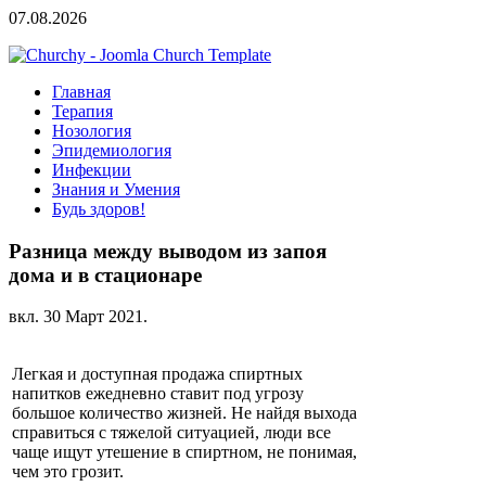
07.08.2026
Главная
Терапия
Нозология
Эпидемиология
Инфекции
Знания и Умения
Будь здоров!
Разница между выводом из запоя
дома и в стационаре
вкл.
30 Март 2021
.
Легкая и доступная продажа спиртных
напитков ежедневно ставит под угрозу
большое количество жизней. Не найдя выхода
справиться с тяжелой ситуацией, люди все
чаще ищут утешение в спиртном, не понимая,
чем это грозит.