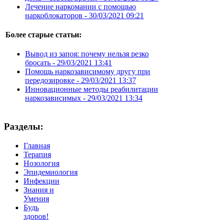
Лечение наркомании с помощью
наркоблокаторов -
30/03/2021 09:21
Более старые статьи:
Вывод из запоя: почему нельзя резко
бросать -
29/03/2021 13:41
Помощь наркозависимому другу при
передозировке -
29/03/2021 13:37
Инновационные методы реабилитации
наркозависимых -
29/03/2021 13:34
Разделы:
Главная
Терапия
Нозология
Эпидемиология
Инфекции
Знания и
Умения
Будь
здоров!