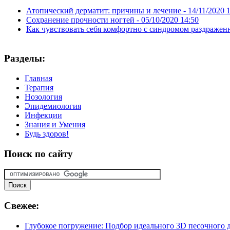
Атопический дерматит: причины и лечение -
14/11/2020 
Сохранение прочности ногтей -
05/10/2020 14:50
Как чувствовать себя комфортно с синдромом раздражен
Разделы:
Главная
Терапия
Нозология
Эпидемиология
Инфекции
Знания и Умения
Будь здоров!
Поиск
по сайту
Свежее:
Глубокое погружение: Подбор идеального 3D песочного д