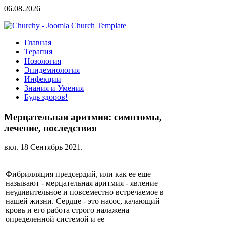
06.08.2026
Главная
Терапия
Нозология
Эпидемиология
Инфекции
Знания и Умения
Будь здоров!
Мерцательная аритмия: симптомы,
лечение, последствия
вкл.
18 Сентябрь 2021
.
Фибрилляция предсердий, или как ее еще
называют - мерцательная аритмия - явление
неудивительное и повсеместно встречаемое в
нашей жизни. Сердце - это насос, качающий
кровь и его работа строго налажена
определенной системой и ее