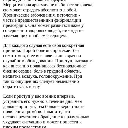
Мерцательная аритмия не выбирает человека,
ею может страдать абсолютно любой.
Хронические заболевания, патологии -
частые предшественники фибрилляции
предсердий. Она может развиться даже у
совершенно здоровых людей, никогда не
замечающих проблем с сердцем.
Для каждого случая есть своя конкретная
причина. Порой болезнь протекает без
симптомов, и ее выявляет лишь врач на
случайном обследовании. Приступ выглядит
как внезапно появившееся беспорядочное
биение сердца, боль в грудной области,
нехватка воздуха, головокружение. При
таких ощущениях следует немедленно
обратиться к врачу.
Если приступ у вас возник впервые,
устранить его нужно в течение дня. Чем
дольше приступ, тем больше вероятность
появления тромбов. Помните, что
несвоевременное обращение к врачу только
ухудшает ситуацию и может привести к
плохим последствиям.