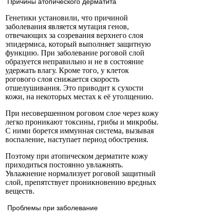
Причины атопического дерматита
Генетики установили, что причиной
заболевания является мутация генов,
отвечающих за созревания верхнего слоя
эпидермиса, который выполняет защитную
функцию. При заболевание роговой слой
образуется неправильно и не в состояние
удержать влагу. Кроме того, у клеток
рогового слоя снижается скорость
отшелушивания. Это приводит к сухости
кожи, на некоторых местах к её утолщению.
При несовершенном роговом слое через кожу
легко проникают токсины, грибы и микробы.
С ними борется иммунная система, вызывая
воспаление, наступает период обострения.
Поэтому при атопическом дерматите кожу
приходиться постоянно увлажнять.
Увлажнение нормализует роговой защитный
слой, препятствует проникновению вредных
веществ.
Проблемы при заболевание