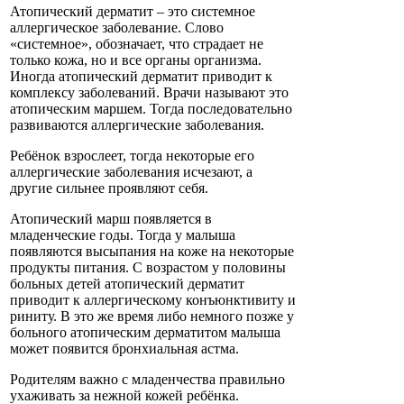
Атопический дерматит – это системное
аллергическое заболевание. Слово
«системное», обозначает, что страдает не
только кожа, но и все органы организма.
Иногда атопический дерматит приводит к
комплексу заболеваний. Врачи называют это
атопическим маршем. Тогда последовательно
развиваются аллергические заболевания.
Ребёнок взрослеет, тогда некоторые его
аллергические заболевания исчезают, а
другие сильнее проявляют себя.
Атопический марш появляется в
младенческие годы. Тогда у малыша
появляются высыпания на коже на некоторые
продукты питания. С возрастом у половины
больных детей атопический дерматит
приводит к аллергическому конъюнктивиту и
риниту. В это же время либо немного позже у
больного атопическим дерматитом малыша
может появится бронхиальная астма.
Родителям важно с младенчества правильно
ухаживать за нежной кожей ребёнка.