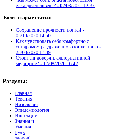
елка для человека? -
02/03/2021 12:37
Более старые статьи:
Сохранение прочности ногтей -
05/10/2020 14:50
Как чувствовать себя комфортно с
синдромом раздраженного кишечника -
28/08/2020 17:39
Стоит ли доверять альтернативной
медицине? -
17/08/2020 16:42
Разделы:
Главная
Терапия
Нозология
Эпидемиология
Инфекции
Знания и
Умения
Будь
здоров!