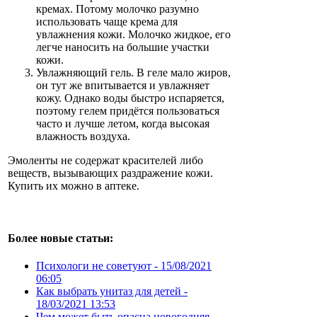
кремах. Потому молочко разумно
использовать чаще крема для
увлажнения кожи. Молочко жидкое, его
легче наносить на большие участки
кожи.
Увлажняющий гель. В геле мало жиров,
он тут же впитывается и увлажняет
кожу. Однако воды быстро испаряется,
поэтому гелем придётся пользоваться
часто и лучше летом, когда высокая
влажность воздуха.
Эмоленты не содержат красителей либо
веществ, вызывающих раздражение кожи.
Купить их можно в аптеке.
Более новые статьи:
Психологи не советуют -
15/08/2021
06:05
Как выбрать унитаз для детей -
18/03/2021 13:53
Чем может быть опасна новогодняя