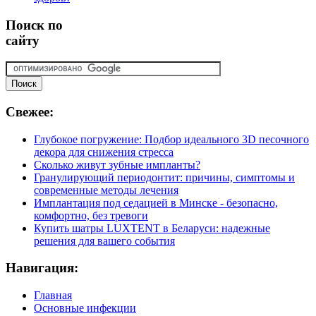
Поиск
по
сайту
Свежее:
Глубокое погружение: Подбор идеального 3D песочного
декора для снижения стресса
Сколько живут зубные импланты?
Гранулирующий периодонтит: причины, симптомы и
современные методы лечения
Имплантация под седацией в Минске - безопасно,
комфортно, без тревоги
Купить шатры LUXTENT в Беларуси: надежные
решения для вашего события
Навигация:
Главная
Основные инфекции