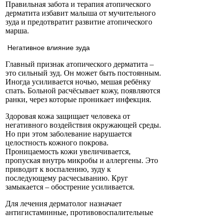
Правильная забота и терапия атопического
дерматита избавит малыша от мучительного
зуда и предотвратит развитие атопического
марша.
Негативное влияние зуда
Главный признак атопического дерматита –
это сильный зуд. Он может быть постоянным.
Иногда усиливается ночью, мешая ребёнку
спать. Больной расчёсывает кожу, появляются
ранки, через которые проникает инфекция.
Здоровая кожа защищает человека от
негативного воздействия окружающей среды.
Но при этом заболевание нарушается
целостность кожного покрова.
Проницаемость кожи увеличивается,
пропуская внутрь микробы и аллергены. Это
приводит к воспалению, зуду к
последующему расчесыванию. Круг
замыкается – обострение усиливается.
Для лечения дерматолог назначает
антигистаминные, противовоспалительные