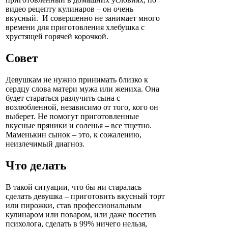
видео рецепту кулинаров – он очень
вкусный. И совершенно не занимает много
времени для приготовления хлебушка с
хрустящей горячей корочкой.
Совет
Девушкам не нужно принимать близко к
сердцу слова матери мужа или жениха. Она
будет стараться разлучить сына с
возлюбленной, независимо от того, кого он
выберет. Не помогут приготовленные
вкусные пряники и соленья – все тщетно.
Маменькин сынок – это, к сожалению,
неизлечимый диагноз.
Что делать
В такой ситуации, что бы ни старалась
сделать девушка – приготовить вкусный торт
или пирожки, став профессиональным
кулинаром или поваром, или даже посетив
психолога, сделать в 99% ничего нельзя,