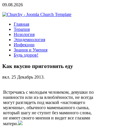
09.08.2026
Главная
Терапия
Нозология
Эпидемиология
Инфекции
Знания и Умения
Будь здоров!
Как вкусно приготовить еду
вкл.
25 Декабрь 2013
.
Встречаясь с молодым человеком, девушки по
наивности или из-за влюблённости, не всегда
могут разглядеть под маской «настоящего
мужчины», обычного маменькиного сынка,
который шагу не ступит без маминого слова,
не имеет своего мнения и видит все глазами
матери.