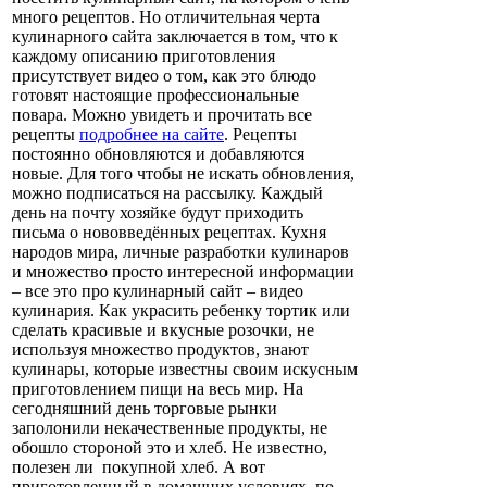
много рецептов. Но отличительная черта
кулинарного сайта заключается в том, что к
каждому описанию приготовления
присутствует видео о том, как это блюдо
готовят настоящие профессиональные
повара. Можно увидеть и прочитать все
рецепты
подробнее на сайте
. Рецепты
постоянно обновляются и добавляются
новые. Для того чтобы не искать обновления,
можно подписаться на рассылку. Каждый
день на почту хозяйке будут приходить
письма о нововведённых рецептах. Кухня
народов мира, личные разработки кулинаров
и множество просто интересной информации
– все это про кулинарный сайт – видео
кулинария. Как украсить ребенку тортик или
сделать красивые и вкусные розочки, не
используя множество продуктов, знают
кулинары, которые известны своим искусным
приготовлением пищи на весь мир. На
сегодняшний день торговые рынки
заполонили некачественные продукты, не
обошло стороной это и хлеб. Не известно,
полезен ли покупной хлеб. А вот
приготовленный в домашних условиях, по