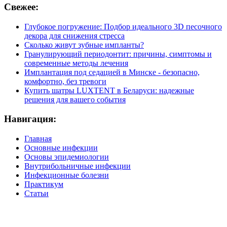
Свежее:
Глубокое погружение: Подбор идеального 3D песочного
декора для снижения стресса
Сколько живут зубные импланты?
Гранулирующий периодонтит: причины, симптомы и
современные методы лечения
Имплантация под седацией в Минске - безопасно,
комфортно, без тревоги
Купить шатры LUXTENT в Беларуси: надежные
решения для вашего события
Навигация:
Главная
Основные инфекции
Основы эпидемиологии
Внутрибольничные инфекции
Инфекционные болезни
Практикум
Статьи