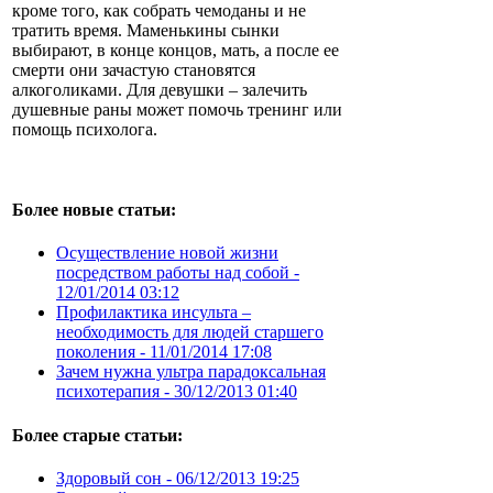
кроме того, как собрать чемоданы и не
тратить время. Маменькины сынки
выбирают, в конце концов, мать, а после ее
смерти они зачастую становятся
алкоголиками. Для девушки – залечить
душевные раны может помочь тренинг или
помощь психолога.
Более новые статьи:
Осуществление новой жизни
посредством работы над собой -
12/01/2014 03:12
Профилактика инсульта –
необходимость для людей старшего
поколения -
11/01/2014 17:08
Зачем нужна ультра парадоксальная
психотерапия -
30/12/2013 01:40
Более старые статьи:
Здоровый сон -
06/12/2013 19:25