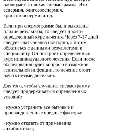
наблюдается плохая спермограмма. Это
аспермия, олигозооспермия,
криптозооспермияи т.д.
Если при спермограмме были выявлены
плохие результаты, то следует пройти
определенный курс лечения. Через 7-17 дней
следует сдать анализ повторно, а потом
обратиться с данными результатами к
специалисту. Он построит определенный
курс индивидуального лечения. Если после
обследования будет вопрос о возможной
генитальной инфекции, то лечение стоит
начать незамедлительно.
Для того, чтобы улучшить спермограмму,
следует придерживаться определенных
условий:
- нужно устранить все бытовые и
производственные вредные факторы;
- нужно отказать от применения
антибиотиков;