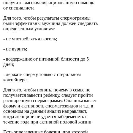
получить высоквалифицированную помощь
от специалиста.
Для того, чтобы результаты спермограммы
были эффективны мужчина должен следовать
определенным условиям:
- не употреблять алкоголь;
- не курить;
- воздержание от интимной близости до 5
дней;
- держать сперму только с стерильном
контейнере.
Для того, чтобы понять, почему в семье не
получается завести ребенку, следует пройти
расширенную спермограмму. Она показывает
форму и активность сперматозоидов и т.д. в
основном на данный анализ направляют,
когда женщине не удается забеременеть в
течение года при активной половой жизни.
Есть определенные болезни, при которой