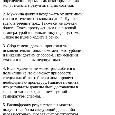
определённое время. Так некоторые из них
могут исказить результаты диагностики.
2. Мужчина должен воздержать от интимной
жизни в течение нескольких дней. Лучше
всего в течение трех. Также он не должен
болеть. Ехать простуженным и с высокой
температурой в поликлинику недопустимо.
Также не нужно ходить в баню.
3. Сбор семени должен происходить
исключительно только в момент мастурбации
и никаким другим способом. Применении
смазки или слюны недопустимо.
4. Если мужчина не может расслабится в
поликлинике, то он может приобрести
специальный контейнер и дома провести
необходимую процедуру. Главное помнить,
что результаты должны быть доставлены в
течении часа с сохранением нужной
температуры спермы.
5. Расшифровку результатов вы можете
получить либо на следующий день, либо
через несколько. Все зависит от структуры