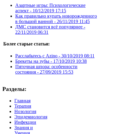
Азартные игры: Психологические
аспект -
10/12/2019 17:15
Как правильно купать новорожденного
в большой ванной -
26/11/2019 11:45
ДМС становится всё популярнее -
22/11/2019 06:31
Более старые статьи:
Расслабьтесь с Azino -
30/10/2019 08:11
Брекеты на зубы -
17/10/2019 10:38
Пяточная шпора: особенности
состояния -
27/09/2019 15:53
Разделы:
Главная
Терапия
Нозология
Эпидемиология
Инфекции
Знания и
Умения