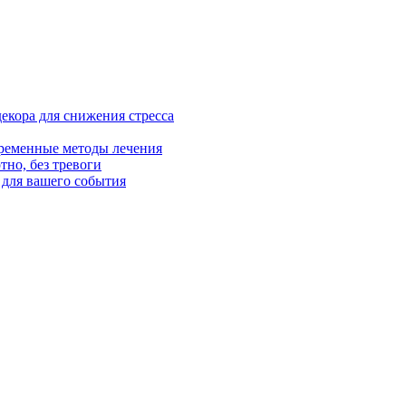
екора для снижения стресса
ременные методы лечения
тно, без тревоги
для вашего события