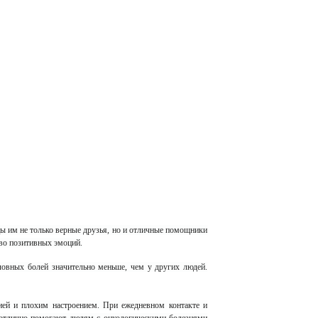
ы им не только верные друзья, но и отличные помощники
во позитивных эмоций.
ловных болей значительно меньше, чем у других людей.
ией и плохим настроением. При ежедневном контакте и