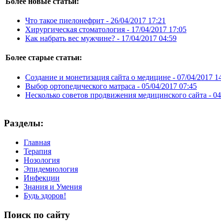
Более новые статьи:
Что такое пиелонефрит -
26/04/2017 17:21
Хирургическая стоматология -
17/04/2017 17:05
Как набрать вес мужчине? -
17/04/2017 04:59
Более старые статьи:
Создание и монетизация сайта о медицине -
07/04/2017 1
Выбор ортопедического матраса -
05/04/2017 07:45
Несколько советов продвижения медицинского сайта -
04
Разделы:
Главная
Терапия
Нозология
Эпидемиология
Инфекции
Знания и Умения
Будь здоров!
Поиск
по сайту