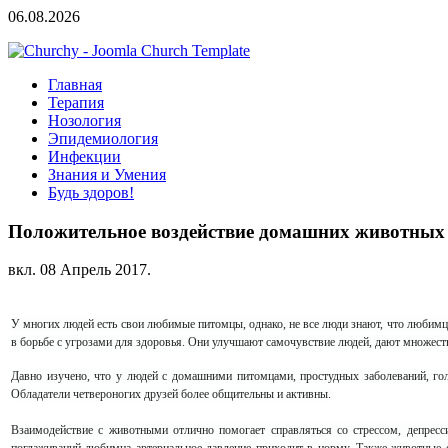
06.08.2026
Главная
Терапия
Нозология
Эпидемиология
Инфекции
Знания и Умения
Будь здоров!
Положительное воздействие домашних животных
вкл.
08 Апрель 2017
.
У многих людей есть свои любимые питомцы, однако, не все люди знают, что любимц
в борьбе с угрозами для здоровья. Они улучшают самочувствие людей, дают множест
Давно изучено, что у людей с домашними питомцами, простудных заболеваний, го
Обладатели четвероногих друзей более общительны и активны.
Взаимодействие с животными отлично помогает справляться со стрессом, депресс