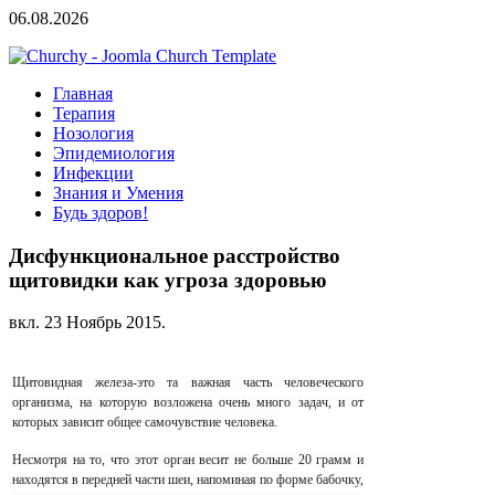
06.08.2026
Главная
Терапия
Нозология
Эпидемиология
Инфекции
Знания и Умения
Будь здоров!
Дисфункциональное расстройство
щитовидки как угроза здоровью
вкл.
23 Ноябрь 2015
.
Щитовидная железа-это та важная часть человеческого
организма, на которую возложена очень много задач, и от
которых зависит общее самочувствие человека.
Несмотря на то, что этот орган весит не больше 20 грамм и
находятся в передней части шеи, напоминая по форме бабочку,