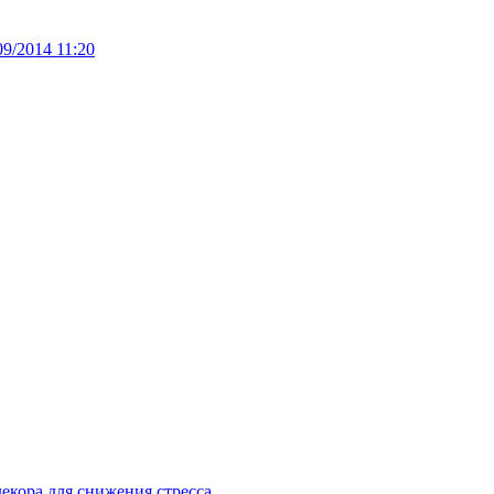
09/2014 11:20
екора для снижения стресса