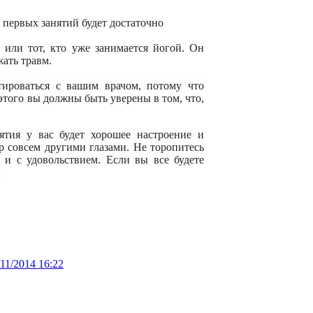
 первых занятий будет достаточно
 или тот, кто уже занимается йогой. Он
жать травм.
тироваться с вашим врачом, потому что
того вы должны быть уверены в том, что,
ятия у вас будет хорошее настроение и
р совсем другими глазами. Не торопитесь
и и с удовольствием. Если вы все будете
.
/11/2014 16:22