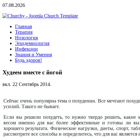
07.08.2026
Главная
Терапия
Нозология
Эпидемиология
Инфекции
Знания и Умения
Будь здоров!
Худеем вместе с йогой
вкл.
22 Сентябрь 2014
.
Сейчас очень популярна тема о похудении. Все мечтают похуде
усилий. Такого не бывает.
Если вы решили похудеть, то нужно твердо решить, какие 
весом именно для вас более эффективные и готовы ли вы 
хорошего результата. Физические нагрузки, диеты, спорт, таб
рассмотрите все способы и определитесь, что для вас является