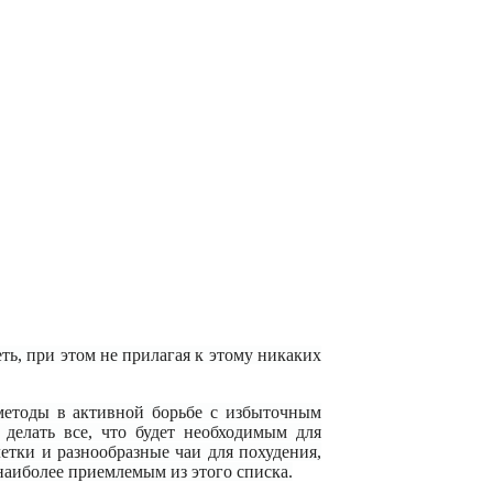
ть, при этом не прилагая к этому никаких
методы в активной борьбе с избыточным
делать все, что будет необходимым для
летки и разнообразные чаи для похудения,
 наиболее приемлемым из этого списка.