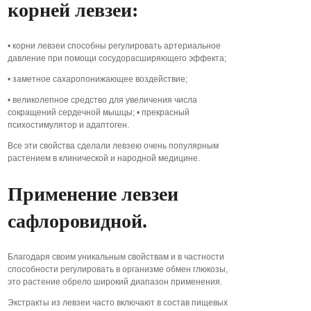
корней левзеи:
• корни левзеи способны регулировать артериальное
давление при помощи сосудорасширяющего эффекта;
• заметное сахаропонижающее воздействие;
• великолепное средство для увеличения числа
сокращений сердечной мышцы; • прекрасный
психостимулятор и адаптоген.
Все эти свойства сделали левзею очень популярным
растением в клинической и народной медицине.
Применение левзеи
сафлоровидной.
Благодаря своим уникальным свойствам и в частности
способности регулировать в организме обмен глюкозы,
это растение обрело широкий диапазон применения.
Экстракты из левзеи часто включают в состав пищевых