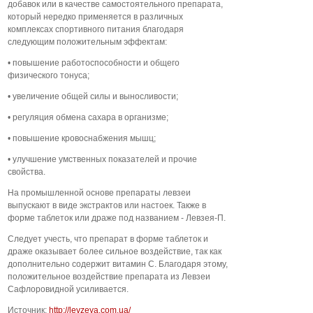
добавок или в качестве самостоятельного препарата,
который нередко применяется в различных
комплексах спортивного питания благодаря
следующим положительным эффектам:
• повышение работоспособности и общего
физического тонуса;
• увеличение общей силы и выносливости;
• регуляция обмена сахара в организме;
• повышение кровоснабжения мышц;
• улучшение умственных показателей и прочие
свойства.
На промышленной основе препараты левзеи
выпускают в виде экстрактов или настоек. Также в
форме таблеток или драже под названием - Левзея-П.
Следует учесть, что препарат в форме таблеток и
драже оказывает более сильное воздействие, так как
дополнительно содержит витамин С.
Благодаря этому,
положительное воздействие препарата из Левзеи
Сафлоровидной усиливается.
Источник:
http://levzeya.com.ua/