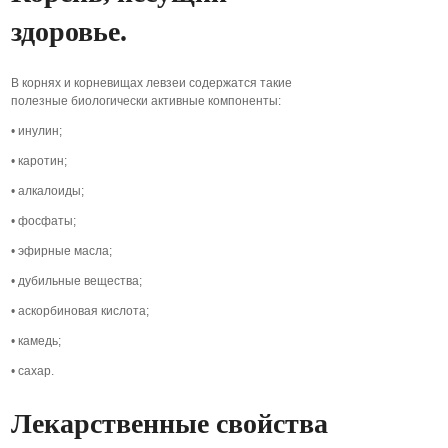
здоровье.
В корнях и корневищах левзеи содержатся такие
полезные биологически активные компоненты:
• инулин;
• каротин;
• алкалоиды;
• фосфаты;
• эфирные масла;
• дубильные вещества;
• аскорбиновая кислота;
• камедь;
• сахар.
Лекарственные свойства