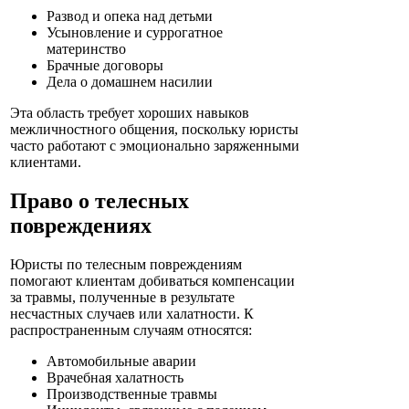
Развод и опека над детьми
Усыновление и суррогатное
материнство
Брачные договоры
Дела о домашнем насилии
Эта область требует хороших навыков
межличностного общения, поскольку юристы
часто работают с эмоционально заряженными
клиентами.
Право о телесных
повреждениях
Юристы по телесным повреждениям
помогают клиентам добиваться компенсации
за травмы, полученные в результате
несчастных случаев или халатности. К
распространенным случаям относятся:
Автомобильные аварии
Врачебная халатность
Производственные травмы