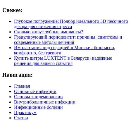
Свежее:
Глубокое погружение: Подбор идеального 3D песочного
декора для снижения стресса
Сколько живут зубные импланты?
Гранулирующий периодонтит: причины, симптомы и
современные методы лечения
Имплантация под седацией в Минске - безопасно,
комфортно, без тревоги
Купить шатры LUXTENT в Беларуси: надежные
решения для вашего события
Навигация:
Главная
Основные инфекции
Основы эпидемиологии
Внутрибольничные инфекции
Инфекционные болезни
Практикум
Статьи