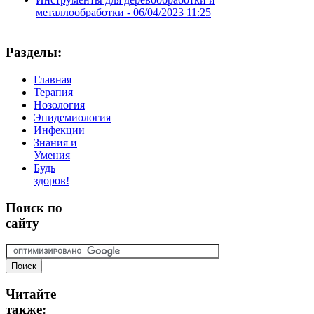
металлообработки -
06/04/2023 11:25
Разделы:
Главная
Терапия
Нозология
Эпидемиология
Инфекции
Знания и
Умения
Будь
здоров!
Поиск
по
сайту
Читайте
также: