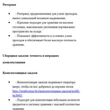
Ричтраки
- Ричтраки, предназначенные для узких проходов,
имеют уникальный механизм выдвижения.
- Идеально подходит для хранения на высоких
стеллажах, максимально увеличивая вертикальное
пространство на складе.
- Повышает эффективность в условиях узких
проходов и обеспечивает более высокую плотность
хранения.
Сборщики заказов: точность в операциях
комплектования
Комплектовщики заказов
- Комплектовщик заказов поднимают оператора
вверх, чтобы он мог добраться до верхних полок
https://штабелеры.бел/комплектовщики-заказов/prolift-
bp3045/
.
- Подходит для комплектации небольших количеств
предметов в системах хранения с высокой плотностью
хранения.