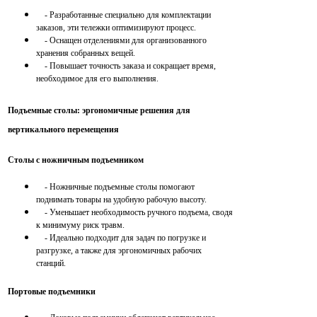
- Разработанные специально для комплектации
заказов, эти тележки оптимизируют процесс.
- Оснащен отделениями для организованного
хранения собранных вещей.
- Повышает точность заказа и сокращает время,
необходимое для его выполнения.
Подъемные столы: эргономичные решения для
вертикального перемещения
Столы с ножничным подъемником
- Ножничные подъемные столы помогают
поднимать товары на удобную рабочую высоту.
- Уменьшает необходимость ручного подъема, сводя
к минимуму риск травм.
- Идеально подходит для задач по погрузке и
разгрузке, а также для эргономичных рабочих
станций.
Портовые подъемники