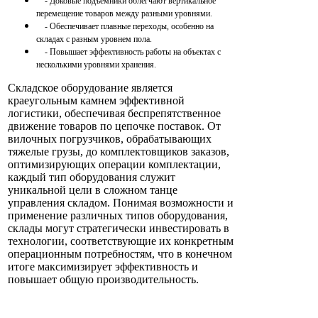
- Доковые подъемники облегчают вертикальное
перемещение товаров между разными уровнями.
- Обеспечивает плавные переходы, особенно на
складах с разным уровнем пола.
- Повышает эффективность работы на объектах с
несколькими уровнями хранения.
Складское оборудование является
краеугольным камнем эффективной
логистики, обеспечивая беспрепятственное
движение товаров по цепочке поставок. От
вилочных погрузчиков, обрабатывающих
тяжелые грузы, до комплектовщиков заказов,
оптимизирующих операции комплектации,
каждый тип оборудования служит
уникальной цели в сложном танце
управления складом. Понимая возможности и
применение различных типов оборудования,
склады могут стратегически инвестировать в
технологии, соответствующие их конкретным
операционным потребностям, что в конечном
итоге максимизирует эффективность и
повышает общую производительность.