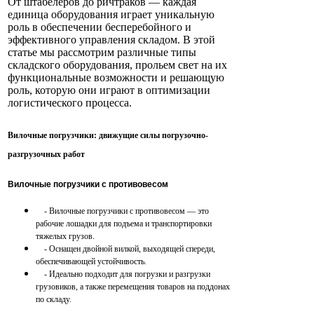
От штабелеров до ричтраков — каждая
единица оборудования играет уникальную
роль в обеспечении бесперебойного и
эффективного управления складом. В этой
статье мы рассмотрим различные типы
складского оборудования, прольем свет на их
функциональные возможности и решающую
роль, которую они играют в оптимизации
логистического процесса.
Вилочные погрузчики: движущие силы погрузочно-
разгрузочных работ
Вилочные погрузчики с противовесом
- Вилочные погрузчики с противовесом — это
рабочие лошадки для подъема и транспортировки
тяжелых грузов.
- Оснащен двойной вилкой, выходящей спереди,
обеспечивающей устойчивость.
- Идеально подходит для погрузки и разгрузки
грузовиков, а также перемещения товаров на поддонах
по складу.