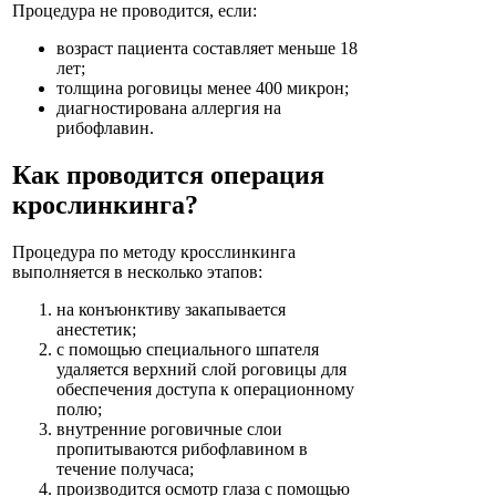
Процедура не проводится, если:
возраст пациента составляет меньше 18
лет;
толщина роговицы менее 400 микрон;
диагностирована аллергия на
рибофлавин.
Как проводится операция
крослинкинга?
Процедура по методу кросслинкинга
выполняется в несколько этапов:
на конъюнктиву закапывается
анестетик;
с помощью специального шпателя
удаляется верхний слой роговицы для
обеспечения доступа к операционному
полю;
внутренние роговичные слои
пропитываются рибофлавином в
течение получаса;
производится осмотр глаза с помощью