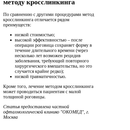
методу кросслинкинга
По сравнению с другими процедурами метод
кросслинкинга отличается рядом
преимуществ:
низкой стоимостью;
высокой эффективностью – после
операции роговица сохраняет форму в
течение длительного времени (через
несколько лет возможен рецидив
заболевания, требующий повторного
хирургического вмешательства, но это
случается крайне редко);
низкой травматичностью.
Кроме того, лечение методом кросслинкинга
может проводиться пациентам с малой
толщиной роговицы.
Статья предоставлена частной
офталмологической клинико "ОКОМЕД", г.
Москва