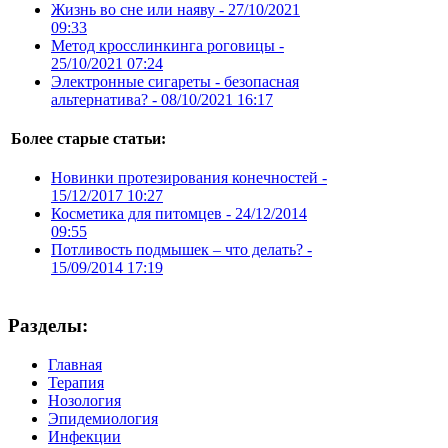
Жизнь во сне или наяву -
27/10/2021
09:33
Метод кросслинкинга роговицы -
25/10/2021 07:24
Электронные сигареты - безопасная
альтернатива? -
08/10/2021 16:17
Более старые статьи:
Новинки протезирования конечностей -
15/12/2017 10:27
Косметика для питомцев -
24/12/2014
09:55
Потливость подмышек – что делать? -
15/09/2014 17:19
Разделы:
Главная
Терапия
Нозология
Эпидемиология
Инфекции