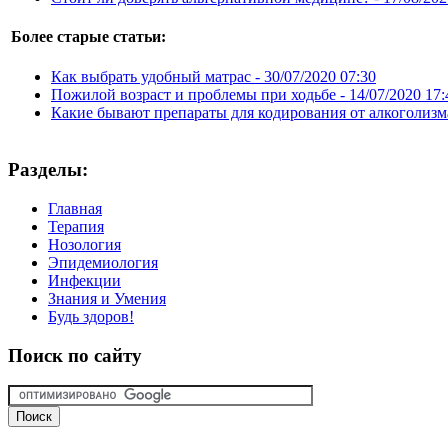
Более старые статьи:
Как выбрать удобный матрас -
30/07/2020 07:30
Пожилой возраст и проблемы при ходьбе -
14/07/2020 17:
Какие бывают препараты для кодирования от алкоголизм
Разделы:
Главная
Терапия
Нозология
Эпидемиология
Инфекции
Знания и Умения
Будь здоров!
Поиск
по сайту