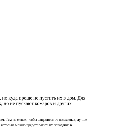
но куда проще не пустить их в дом. Для
, но не пускают комаров и других
т. Тем не менее, чтобы защитится от насекомых, лучше
я которым можно предотвратить их попадание в