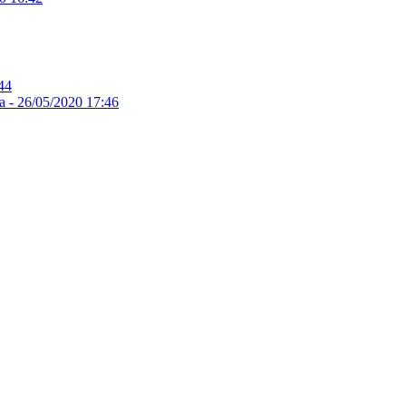
44
а -
26/05/2020 17:46