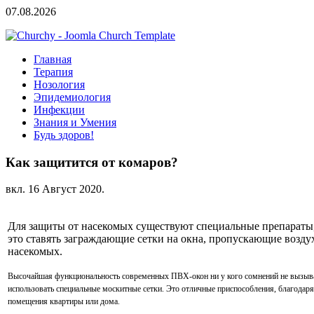
07.08.2026
Главная
Терапия
Нозология
Эпидемиология
Инфекции
Знания и Умения
Будь здоров!
Как защитится от комаров?
вкл.
16 Август 2020
.
Для защиты от насекомых существуют специальные препараты, 
это ставять заграждающие сетки на окна, пропускающие воздух
насекомых.
Высочайшая функциональность современных ПВХ-окон ни у кого сомнений не вызывае
использовать специальные москитные сетки. Это отличные приспособления, благодар
помещения квартиры или дома.