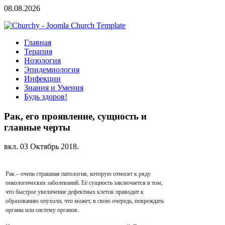
08.08.2026
Главная
Терапия
Нозология
Эпидемиология
Инфекции
Знания и Умения
Будь здоров!
Рак, его проявление, сущность и
главные черты
вкл.
03 Октябрь 2018
.
Рак – очень страшная патология, которую относят к ряду
онкологических заболеваний. Её сущность заключается в том,
что быстрое увеличение дефектных клеток приводит к
образованию опухоли, что может, в свою очередь, повреждать
органы или систему органов.