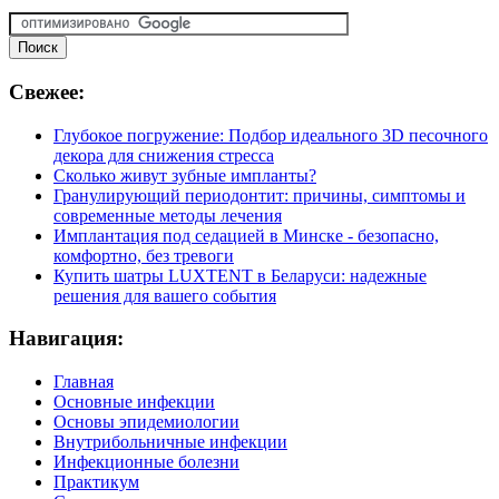
Свежее:
Глубокое погружение: Подбор идеального 3D песочного
декора для снижения стресса
Сколько живут зубные импланты?
Гранулирующий периодонтит: причины, симптомы и
современные методы лечения
Имплантация под седацией в Минске - безопасно,
комфортно, без тревоги
Купить шатры LUXTENT в Беларуси: надежные
решения для вашего события
Навигация:
Главная
Основные инфекции
Основы эпидемиологии
Внутрибольничные инфекции
Инфекционные болезни
Практикум