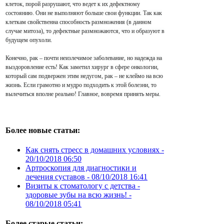
клеток, порой разрушают, что ведет к их дефектному
состоянию. Они не выполняют больше свои функции. Так как
клеткам свойственна способность размножения (в данном
случае митоза), то дефектные размножаются, что и образуют в
будущем опухоли.
Конечно, рак – почти неизлечимое заболевание, но надежда на
выздоровление есть! Как заметил хирург в сфере онкологии,
который сам подвержен этим недугом, рак – не клеймо на всю
жизнь. Если грамотно и мудро подходить к этой болезни, то
вылечиться вполне реально! Главное, вовремя принять меры.
Более новые статьи:
Как снять стресс в домашних условиях -
20/10/2018 06:50
Артроскопия для диагностики и
лечения суставов -
08/10/2018 16:41
Визиты к стоматологу с детства -
здоровые зубы на всю жизнь! -
08/10/2018 05:41
Более старые статьи: