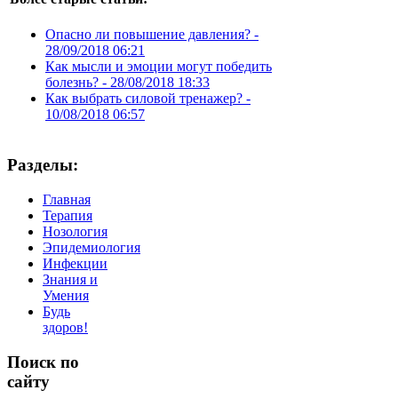
Опасно ли повышение давления? -
28/09/2018 06:21
Как мысли и эмоции могут победить
болезнь? -
28/08/2018 18:33
Как выбрать силовой тренажер? -
10/08/2018 06:57
Разделы:
Главная
Терапия
Нозология
Эпидемиология
Инфекции
Знания и
Умения
Будь
здоров!
Поиск
по
сайту