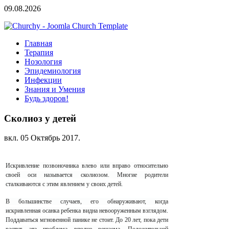
09.08.2026
Главная
Терапия
Нозология
Эпидемиология
Инфекции
Знания и Умения
Будь здоров!
Сколиоз у детей
вкл.
05 Октябрь 2017
.
Искривление позвоночника влево или вправо относительно
своей оси называется сколиозом.
Многие родители
сталкиваются с этим явлением у своих детей.
В большинстве случаев, его обнаруживают, когда
искривленная осанка ребенка видна невооруженным взглядом.
Поддаваться мгновенной панике не стоит. До 20 лет, пока дети