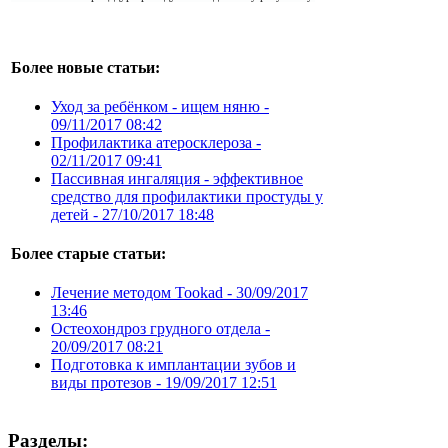
Более новые статьи:
Уход за ребёнком - ищем няню -
09/11/2017 08:42
Профилактика атеросклероза -
02/11/2017 09:41
Пассивная ингаляция - эффективное
средство для профилактики простуды у
детей -
27/10/2017 18:48
Более старые статьи:
Лечение методом Tookad -
30/09/2017
13:46
Остеохондроз грудного отдела -
20/09/2017 08:21
Подготовка к имплантации зубов и
виды протезов -
19/09/2017 12:51
Разделы: