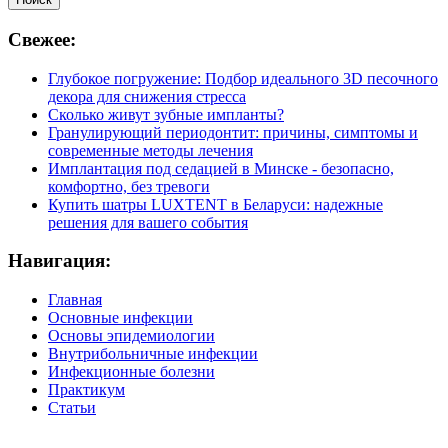
Свежее:
Глубокое погружение: Подбор идеального 3D песочного
декора для снижения стресса
Сколько живут зубные импланты?
Гранулирующий периодонтит: причины, симптомы и
современные методы лечения
Имплантация под седацией в Минске - безопасно,
комфортно, без тревоги
Купить шатры LUXTENT в Беларуси: надежные
решения для вашего события
Навигация:
Главная
Основные инфекции
Основы эпидемиологии
Внутрибольничные инфекции
Инфекционные болезни
Практикум
Статьи