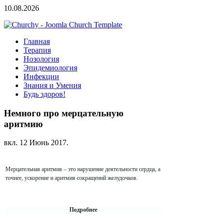
10.08.2026
Главная
Терапия
Нозология
Эпидемиология
Инфекции
Знания и Умения
Будь здоров!
Немного про мерцательную
аритмию
вкл.
12 Июнь 2017
.
Мерцательная аритмия – это нарушение деятельности сердца, а
точнее, ускорение и аритмия сокращений желудочков.
Подробнее