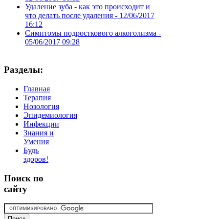
Удаление зуба - как это происходит и
что делать после удаления -
12/06/2017
16:12
Симптомы подросткового алкоголизма -
05/06/2017 09:28
Разделы:
Главная
Терапия
Нозология
Эпидемиология
Инфекции
Знания и
Умения
Будь
здоров!
Поиск
по
сайту