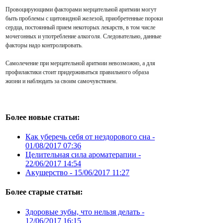
Провоцирующими факторами мерцательной аритмии могут
быть проблемы с щитовидной железой, приобретенные пороки
сердца, постоянный прием некоторых лекарств, в том числе
мочегонных и употребление алкоголя. Следовательно, данные
факторы надо контролировать.
Самолечение при мерцательной аритмии невозможно, а для
профилактики стоит придерживаться правильного образа
жизни и наблюдать за своим самочувствием.
Более новые статьи:
Как уберечь себя от нездорового сна -
01/08/2017 07:36
Целительная сила ароматерапии -
22/06/2017 14:54
Акушерство -
15/06/2017 11:27
Более старые статьи:
Здоровые зубы, что нельзя делать -
12/06/2017 16:15