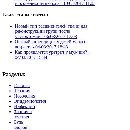
и особенности выбора -
10/03/2017 11:03
Более старые статьи:
Новый тип расширителей ткани для
реконструкции груди после
мастэктомии -
06/03/2017 17:03
Острый аппендицит у детей малого
возраста -
04/03/2017 18:43
Как проявляется уретрит у мужчин? -
04/03/2017 15:44
Разделы:
Главная
Терапия
Нозология
Эпидемиология
Инфекции
Знания и
Умения
Будь
здоров!