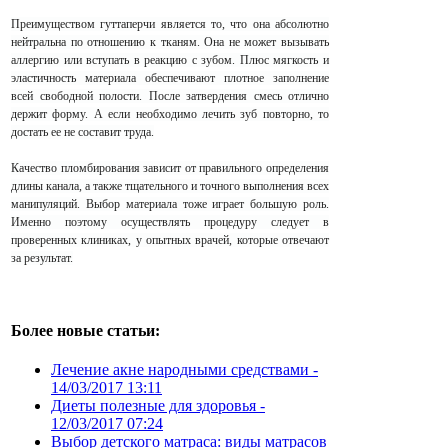
Преимуществом гуттаперчи является то, что она абсолютно
нейтральна по отношению к тканям. Она не может вызывать
аллергию или вступать в реакцию с зубом. Плюс мягкость и
эластичность материала обеспечивают плотное заполнение
всей свободной полости. После затвердения смесь отлично
держит форму. А если необходимо лечить зуб повторно, то
достать ее не составит труда.
Качество пломбирования зависит от правильного определения
длины канала, а также тщательного и точного выполнения всех
манипуляций. Выбор материала тоже играет большую роль.
Именно поэтому осуществлять процедуру следует в
проверенных клиниках, у опытных врачей, которые отвечают
за результат.
Более новые статьи:
Лечение акне народными средствами -
14/03/2017 13:11
Диеты полезные для здоровья -
12/03/2017 07:24
Выбор детского матраса: виды матрасов