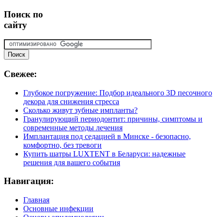
Поиск
по
сайту
Свежее:
Глубокое погружение: Подбор идеального 3D песочного
декора для снижения стресса
Сколько живут зубные импланты?
Гранулирующий периодонтит: причины, симптомы и
современные методы лечения
Имплантация под седацией в Минске - безопасно,
комфортно, без тревоги
Купить шатры LUXTENT в Беларуси: надежные
решения для вашего события
Навигация:
Главная
Основные инфекции