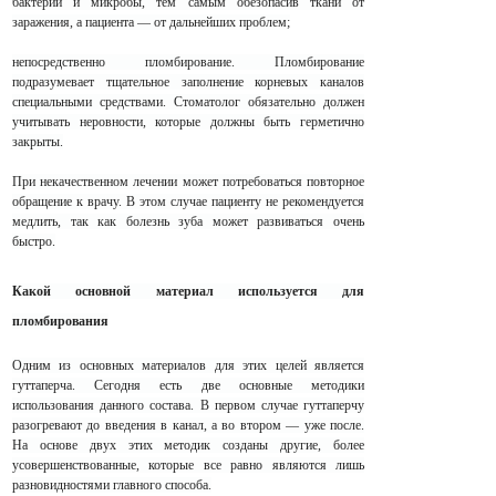
бактерии и микробы, тем самым обезопасив ткани от
заражения, а пациента — от дальнейших проблем;
непосредственно пломбирование. Пломбирование
подразумевает тщательное заполнение корневых каналов
специальными средствами. Стоматолог обязательно должен
учитывать неровности, которые должны быть герметично
закрыты.
При некачественном лечении может потребоваться повторное
обращение к врачу. В этом случае пациенту не рекомендуется
медлить, так как болезнь зуба может развиваться очень
быстро.
Какой основной материал используется для
пломбирования
Одним из основных материалов для этих целей является
гуттаперча. Сегодня есть две основные методики
использования данного состава. В первом случае гуттаперчу
разогревают до введения в канал, а во втором — уже после.
На основе двух этих методик созданы другие, более
усовершенствованные, которые все равно являются лишь
разновидностями главного способа.