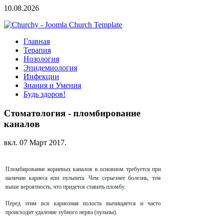
10.08.2026
Главная
Терапия
Нозология
Эпидемиология
Инфекции
Знания и Умения
Будь здоров!
Стоматология - пломбирование
каналов
вкл.
07 Март 2017
.
Пломбирование корневых каналов в основном требуется при
наличии кариеса или пульпита. Чем серьезнее болезнь, тем
выше вероятность, что придется ставить пломбу.
Перед этим вся кариозная полость вычищается и часто
происходит удаление зубного нерва (пульпы).