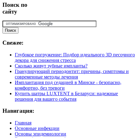
Поиск
по
сайту
Свежее:
Глубокое погружение: Подбор идеального 3D песочного
декора для снижения стресса
Сколько живут зубные импланты?
Гранулирующий периодонтит: причины, симптомы и
современные методы лечения
Имплантация под седацией в Минске - безопасно,
комфортно, без тревоги
Купить шатры LUXTENT в Беларуси: надежные
решения для вашего события
Навигация:
Главная
Основные инфекции
Основы эпидемиологии