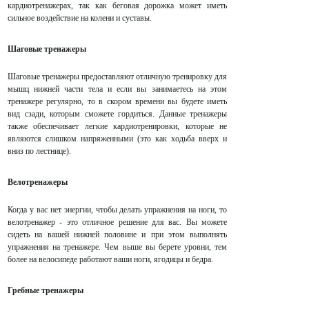
кардиотренажерах, так как беговая дорожка может иметь
сильное воздействие на колени и суставы.
Шаговые тренажеры
Шаговые тренажеры предоставляют отличную тренировку для
мышц нижней части тела и если вы занимаетесь на этом
тренажере регулярно, то в скором времени вы будете иметь
вид сзади, которым сможете гордиться. Данные тренажеры
также обеспечивает легкие кардиотренировки, которые не
являются слишком напряженными (это как ходьба вверх и
вниз по лестнице).
Велотренажеры
Когда у вас нет энергии, чтобы делать упражнения на ноги, то
велотренажер - это отличное решение для вас. Вы можете
сидеть на вашей нижней половине и при этом выполнять
упражнения на тренажере. Чем выше вы берете уровни, тем
более на велосипеде работают ваши ноги, ягодицы и бедра.
Гребные тренажеры