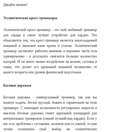
Давайте начнем!
Эллиптические кросс-тренажеры
Эллиптический кросс-тренажер - это мой любимый тренажер
для сердца и самое лучшее устройство для кардио. Это
объясняется тем, что кросс-тренажер является многозадачной
машиной и экономит ваше время и усилия. Эллиптический
тренажер заставляет работать нижнюю и верхнюю части тела
одновременно - в результате сжигается большее количество
калорий. И он имеет низкое воздействие на колени, суставы и
спину, что делает его идеальной машиной независимо от
вашего возраста или уровня физической подготовки.
Беговые дорожки
Беговая дорожка - универсальный тренажер, так как вы
можете ходить, бегать трусцой, бежать и спринтовать на этом
тренажере. С помощью возможности регулировки скорости и
наклона беговая дорожка станет идеальной площадкой для
интервальных тренировок (самый лучший вид кардио). Если у
вас есть проблемы с суставами, коленом или со спиной, то вам
лучше остановить свой выбор на эллиптических