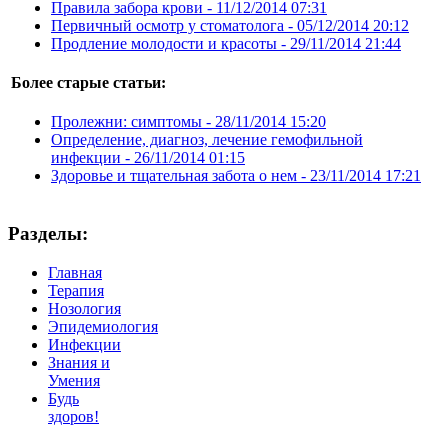
Правила забора крови -
11/12/2014 07:31
Первичный осмотр у стоматолога -
05/12/2014 20:12
Продление молодости и красоты -
29/11/2014 21:44
Более старые статьи:
Пролежни: симптомы -
28/11/2014 15:20
Определение, диагноз, лечение гемофильной
инфекции -
26/11/2014 01:15
Здоровье и тщательная забота о нем -
23/11/2014 17:21
Разделы:
Главная
Терапия
Нозология
Эпидемиология
Инфекции
Знания и
Умения
Будь
здоров!