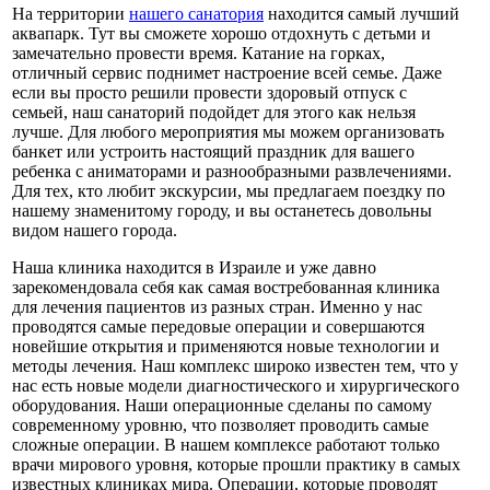
На территории
нашего санатория
находится самый лучший
аквапарк. Тут вы сможете хорошо отдохнуть с детьми и
замечательно провести время. Катание на горках,
отличный сервис поднимет настроение всей семье. Даже
если вы просто решили провести здоровый отпуск с
семьей, наш санаторий подойдет для этого как нельзя
лучше. Для любого мероприятия мы можем организовать
банкет или устроить настоящий праздник для вашего
ребенка с аниматорами и разнообразными развлечениями.
Для тех, кто любит экскурсии, мы предлагаем поездку по
нашему знаменитому городу, и вы останетесь довольны
видом нашего города.
Наша клиника находится в Израиле и уже давно
зарекомендовала себя как самая востребованная клиника
для лечения пациентов из разных стран. Именно у нас
проводятся самые передовые операции и совершаются
новейшие открытия и применяются новые технологии и
методы лечения. Наш комплекс широко известен тем, что у
нас есть новые модели диагностического и хирургического
оборудования. Наши операционные сделаны по самому
современному уровню, что позволяет проводить самые
сложные операции. В нашем комплексе работают только
врачи мирового уровня, которые прошли практику в самых
известных клиниках мира. Операции, которые проводят