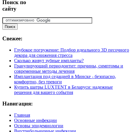
Поиск
по
сайту
Свежее:
Глубокое погружение: Подбор идеального 3D песочного
декора для снижения стресса
Сколько живут зубные импланты?
Гранулирующий периодонтит: причины, симптомы и
современные методы лечения
Имплантация под седацией в Минске - безопасно,
комфортно, без тревоги
Купить шатры LUXTENT в Беларуси: надежные
решения для вашего события
Навигация:
Главная
Основные инфекции
Основы эпидемиологии
Внутрибольничные инфекции