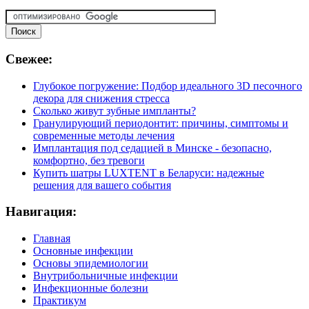
Свежее:
Глубокое погружение: Подбор идеального 3D песочного
декора для снижения стресса
Сколько живут зубные импланты?
Гранулирующий периодонтит: причины, симптомы и
современные методы лечения
Имплантация под седацией в Минске - безопасно,
комфортно, без тревоги
Купить шатры LUXTENT в Беларуси: надежные
решения для вашего события
Навигация:
Главная
Основные инфекции
Основы эпидемиологии
Внутрибольничные инфекции
Инфекционные болезни
Практикум