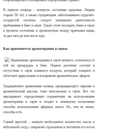
сопровождаться соблюдением определенных правил.
В первую очередь – контроль состояния здоровья. Людям
старше 50 лет, а также страдающим заболеваниями сердечно-
сосудистой системы, следует уменьшить длительность
пребывания в бане и сауне. Также стоит посещать баню и сауну
в трезвом состоянии, в промежутках между приемами пищи,
за два часа до или после еды.
Как применяется ароматерапия в саунах
Применение ароматерапии в сауне немного отличается от
той же процедуры в бане. Первое различие состоит в
отсутствии в сауне влажного воздуха, который ускоряет и
облегчает циркуляцию и восприятие ароматических эфиров.
Традиционное применение веника, превращающего парение в
ароматический массаж, тоже невозможно в сауне. Все это
накладывает определенные ограничения на использование
ароматерапии в сауне и сводит к минимуму возможные
способы использования эфирных масел. Но, тем не менее,
способы есть.
Самый простой – капнуть необходимое количество масла в
небольшой сосуд с широким горлышком и поставить его возле