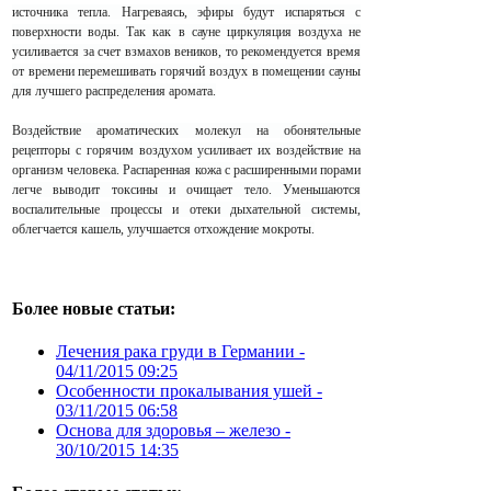
источника тепла. Нагреваясь, эфиры будут испаряться с
поверхности воды. Так как в сауне циркуляция воздуха не
усиливается за счет взмахов веников, то рекомендуется время
от времени перемешивать горячий воздух в помещении сауны
для лучшего распределения аромата.
Воздействие ароматических молекул на обонятельные
рецепторы с горячим воздухом усиливает их воздействие на
организм человека. Распаренная кожа с расширенными порами
легче выводит токсины и очищает тело. Уменьшаются
воспалительные процессы и отеки дыхательной системы,
облегчается кашель, улучшается отхождение мокроты.
Более новые статьи:
Лечения рака груди в Германии -
04/11/2015 09:25
Особенности прокалывания ушей -
03/11/2015 06:58
Основа для здоровья – железо -
30/10/2015 14:35