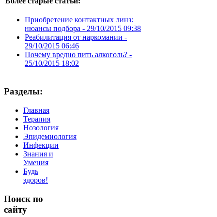
Более старые статьи:
Приобретение контактных линз:
нюансы подбора -
29/10/2015 09:38
Реабилитация от наркомании -
29/10/2015 06:46
Почему вредно пить алкоголь? -
25/10/2015 18:02
Разделы:
Главная
Терапия
Нозология
Эпидемиология
Инфекции
Знания и
Умения
Будь
здоров!
Поиск
по
сайту