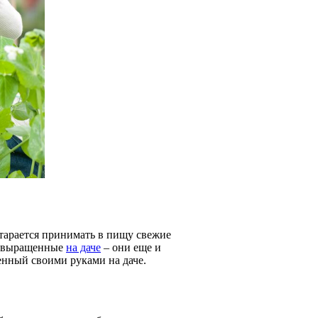
 старается принимать в пищу свежие
 а выращенные
на даче
– они еще и
енный своими руками на даче.