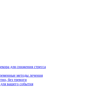
екора для снижения стресса
ременные методы лечения
тно, без тревоги
для вашего события