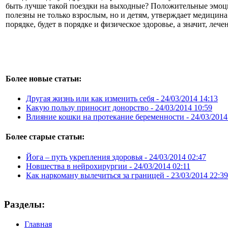
быть лучше такой поездки на выходные? Положительные эмоц
полезны не только взрослым, но и детям, утверждает медицина
порядке, будет в порядке и физическое здоровье, а значит, леч
Более новые статьи:
Другая жизнь или как изменить себя -
24/03/2014 14:13
Какую пользу приносит донорство -
24/03/2014 10:59
Влияние кошки на протекание беременности -
24/03/2014
Более старые статьи:
Йога – путь укрепления здоровья -
24/03/2014 02:47
Новшества в нейрохирургии -
24/03/2014 02:11
Как наркоману вылечиться за границей -
23/03/2014 22:39
Разделы:
Главная