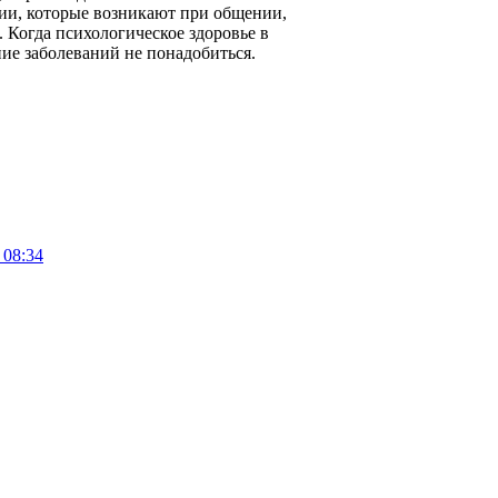
ии, которые возникают при общении,
. Когда психологическое здоровье в
ение заболеваний не понадобиться.
 08:34