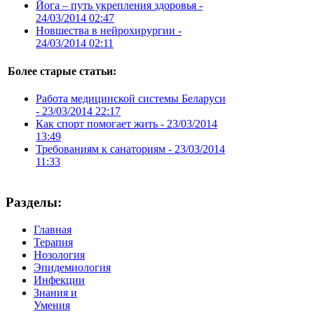
Йога – путь укрепления здоровья -
24/03/2014 02:47
Новшества в нейрохирургии -
24/03/2014 02:11
Более старые статьи:
Работа медицинской системы Беларуси
-
23/03/2014 22:17
Как спорт помогает жить -
23/03/2014
13:49
Требованиям к санаториям -
23/03/2014
11:33
Разделы:
Главная
Терапия
Нозология
Эпидемиология
Инфекции
Знания и
Умения