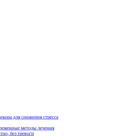
екора для снижения стресса
ременные методы лечения
тно, без тревоги