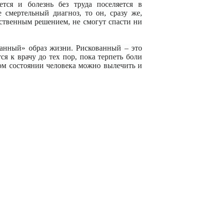
тся и болезнь без труда поселяется в
е смертельный диагноз, то он, сразу же,
бственным решением, не смогут спасти ни
ванный» образ жизни. Рискованный – это
ся к врачу до тех пор, пока терпеть боли
ком состоянии человека можно вылечить и