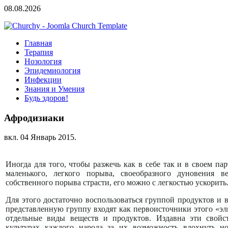
08.08.2026
Главная
Терапия
Нозология
Эпидемиология
Инфекции
Знания и Умения
Будь здоров!
Афродизиаки
вкл.
04 Январь 2015
.
Иногда для того, чтобы разжечь как в себе так и в своем пар
маленького, легкого порыва, своеобразного дуновения 
собственного порыва страсти, его можно с легкостью ускорить
Для этого достаточно воспользоваться группой продуктов и
представленную группу входят как первоисточники этого «эл
отдельные виды веществ и продуктов. Издавна эти свойс
культурах каждого народа за их возможность вдохнуть 