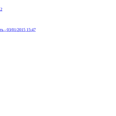
12
ть -
03/01/2015 15:47