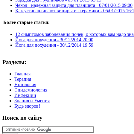
Чехол - надёжная защита для планшета -
07/01/2015 09:00
Как устанавливают виниры из керамики -
05/01/2015 16:
Более старые статьи:
12 симптомов заболевания почек, о которых вам надо зна
Йога для похудения -
30/12/2014 20:00
Йога для похудения -
30/12/2014 19:59
Разделы:
Главная
Терапия
Нозология
Эпидемиология
Инфекции
Знания и Умения
Будь здоров!
Поиск
по сайту