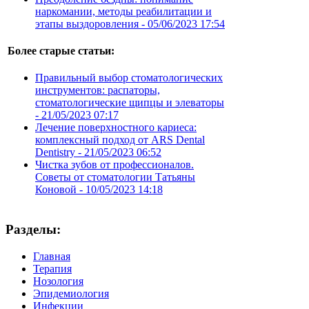
наркомании, методы реабилитации и
этапы выздоровления -
05/06/2023 17:54
Более старые статьи:
Правильный выбор стоматологических
инструментов: распаторы,
стоматологические щипцы и элеваторы
-
21/05/2023 07:17
Лечение поверхностного кариеса:
комплексный подход от ARS Dental
Dentistry -
21/05/2023 06:52
Чистка зубов от профессионалов.
Советы от стоматологии Татьяны
Коновой -
10/05/2023 14:18
Разделы:
Главная
Терапия
Нозология
Эпидемиология
Инфекции