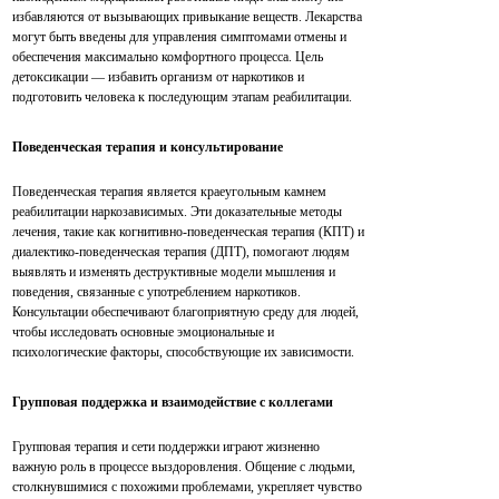
избавляются от вызывающих привыкание веществ. Лекарства
могут быть введены для управления симптомами отмены и
обеспечения максимально комфортного процесса. Цель
детоксикации — избавить организм от наркотиков и
подготовить человека к последующим этапам реабилитации.
Поведенческая терапия и консультирование
Поведенческая терапия является краеугольным камнем
реабилитации наркозависимых. Эти доказательные методы
лечения, такие как когнитивно-поведенческая терапия (КПТ) и
диалектико-поведенческая терапия (ДПТ), помогают людям
выявлять и изменять деструктивные модели мышления и
поведения, связанные с употреблением наркотиков.
Консультации обеспечивают благоприятную среду для людей,
чтобы исследовать основные эмоциональные и
психологические факторы, способствующие их зависимости.
Групповая поддержка и взаимодействие с коллегами
Групповая терапия и сети поддержки играют жизненно
важную роль в процессе выздоровления. Общение с людьми,
столкнувшимися с похожими проблемами, укрепляет чувство