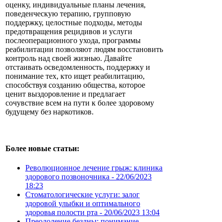
оценку, индивидуальные планы лечения,
поведенческую терапию, групповую
поддержку, целостные подходы, методы
предотвращения рецидивов и услуги
послеоперационного ухода, программы
реабилитации позволяют людям восстановить
контроль над своей жизнью. Давайте
отстаивать осведомленность, поддержку и
понимание тех, кто ищет реабилитацию,
способствуя созданию общества, которое
ценит выздоровление и предлагает
сочувствие всем на пути к более здоровому
будущему без наркотиков.
Более новые статьи:
Революционное лечение грыж: клиника
здорового позвоночника -
22/06/2023
18:23
Стоматологические услуги: залог
здоровой улыбки и оптимального
здоровья полости рта -
20/06/2023 13:04
Преодоление бездны: понимание