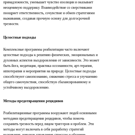
принадлежности, уменьшает чувство изоляции и оказывает
неоценимую поддержку. Взаимодействие со сверстниками
поощряет ответственность, сочувствие и обмен стратегиями
выживания, создавая прочную основу для долгосрочной
трезвости.
Целостные подходы
Комплексные программы реабилитации часто включают
целостные подходы к решению физических, эмоциональных и
духовных аспектов выздоровления от зависимости. Это может
быть йога, медитация, практика осознанности, арт-терапия,
иппотерапия и мероприятия на природе. Целостные подходы
способствуют самопознанию, снижению стресса и улучшению
общего самочувствия, способствуя сбалансированному и
устойчивому выздоровлению.
Методы предотвращения рецидивов
Реабилитационные программы вооружают людей основными
методами предотвращения рецидивов, чтобы помочь
сохранить трезвость перед лицом триггеров и проблем. Эти
методы могут включать в себя разработку стратегий
выживания, навыков управления стрессом и обучение