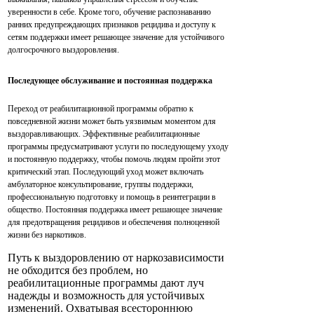
уверенности в себе. Кроме того, обучение распознаванию
ранних предупреждающих признаков рецидива и доступу к
сетям поддержки имеет решающее значение для устойчивого
долгосрочного выздоровления.
Последующее обслуживание и постоянная поддержка
Переход от реабилитационной программы обратно к
повседневной жизни может быть уязвимым моментом для
выздоравливающих. Эффективные реабилитационные
программы предусматривают услуги по последующему уходу
и постоянную поддержку, чтобы помочь людям пройти этот
критический этап. Последующий уход может включать
амбулаторное консультирование, группы поддержки,
профессиональную подготовку и помощь в реинтеграции в
общество. Постоянная поддержка имеет решающее значение
для предотвращения рецидивов и обеспечения полноценной
жизни без наркотиков.
Путь к выздоровлению от наркозависимости
не обходится без проблем, но
реабилитационные программы дают луч
надежды и возможность для устойчивых
изменений. Охватывая всестороннюю