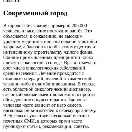
области.
Современный город
В городе сейчас живут примерно 200.000
человек, и население постоянно растёт. Это
объясняется, к сожалению, не высоким
уровнем медицины или тщательной заботой о
здоровье, а близостью к областному центру и
интенсивному строительству жилого фонда.
Обилие промышленных предприятий плохо
влияет на экологию в городе. Врачи отмечают
рост числа онкологических заболеваний
среди населения. Лечение проводится с
помощью операций, лучевой и химической
терапии либо их комбинированием. В городе
есть областной онкологический диспансер,
где онкобольные имеют возможность пройти
обследование и курсы терапии. Здоровье
человека часто зависит от него самого,
насколько он внимателен к своему организму.
В Энгельсе существует несколько местных
печатных СМИ, в которых врачи часто
публикуют статьи, рекомендации, советы.