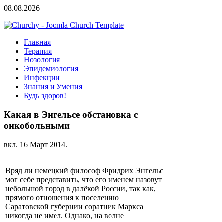
08.08.2026
Главная
Терапия
Нозология
Эпидемиология
Инфекции
Знания и Умения
Будь здоров!
Какая в Энгельсе обстановка с
онкобольными
вкл.
16 Март 2014
.
Вряд ли немецкий философ Фридрих Энгельс
мог себе представить, что его именем назовут
небольшой город в далёкой России, так как,
прямого отношения к поселению
Саратовской губернии соратник Маркса
никогда не имел. Однако, на волне