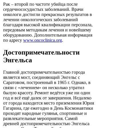
Рак – второй по частоте убийца после
сердечнососудистых заболеваний. Врачи
онкологи достигли прекрасных результатов в
лечении онкологических заболеваний
благодаря высокой квалификации персонала,
передовым методикам лечения и новейшему
оборудованию. Дополнительная информация
по адресу
www.oncoclinica.org
.
Достопримечательности
Энгельса
Главной достопримечательностью города
является мост, соединяющий Энгельс с
Саратовом, построенный в 1965 г. Однако, в
связи с «лечением» он несколько утратил
былую красоту. Ремонт ведётся уже ни один
год и всё ещё далек от завершения. Недалеко
от города находится место приземления Юрия
Гагарина, где ежегодно в День Космонавтики
проходят народные гулянья, спортивные и
развлекательные мероприятия. Самой
древней достопримечательностью Энгельса