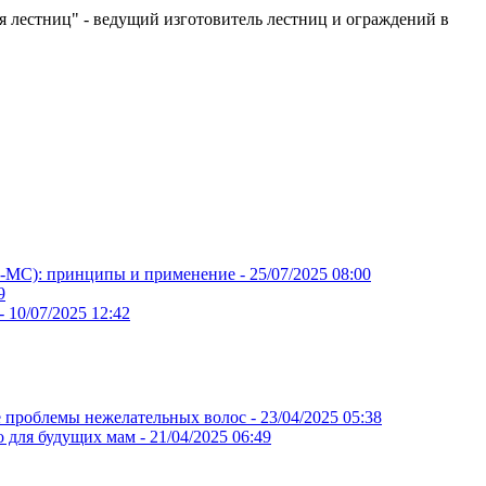
 лестниц" - ведущий изготовитель лестниц и ограждений в
Х-МС): принципы и применение -
25/07/2025 08:00
9
 -
10/07/2025 12:42
 проблемы нежелательных волос -
23/04/2025 05:38
о для будущих мам -
21/04/2025 06:49