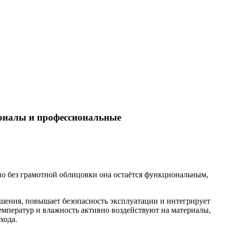
ериалы и профессиональные
но без грамотной облицовки она остаётся функциональным,
ушения, повышает безопасность эксплуатации и интегрирует
температур и влажность активно воздействуют на материалы,
хода.