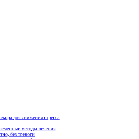
екора для снижения стресса
ременные методы лечения
тно, без тревоги