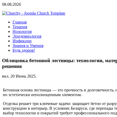
08.08.2026
Главная
Терапия
Нозология
Эпидемиология
Инфекции
Знания и Умения
Будь здоров!
Облицовка бетонной лестницы: технологии, мат
решения
вкл.
20 Июнь 2025
.
Бетонная основа лестницы — это прочность и долговечность, 
но эстетически неполноценным элементом.
Отделка решает три ключевые задачи: защищает бетон от разр
конструкцию в интерьер. В условиях Беларуси, где перепады 
выбор технологии и покрытий требует профессионального под