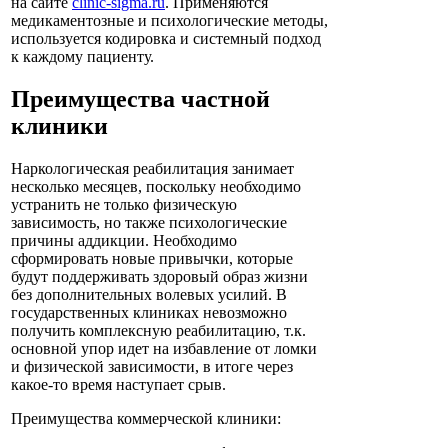
на сайте
clinic-sigma.ru
. Применяются
медикаментозные и психологические методы,
используется кодировка и системный подход
к каждому пациенту.
Преимущества частной
клиники
Наркологическая реабилитация занимает
несколько месяцев, поскольку необходимо
устранить не только физическую
зависимость, но также психологические
причины аддикции. Необходимо
сформировать новые привычки, которые
будут поддерживать здоровый образ жизни
без дополнительных волевых усилий. В
государственных клиниках невозможно
получить комплексную реабилитацию, т.к.
основной упор идет на избавление от ломки
и физической зависимости, в итоге через
какое-то время наступает срыв.
Преимущества коммерческой клиники: