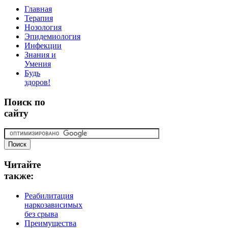
Главная
Терапия
Нозология
Эпидемиология
Инфекции
Знания и
Умения
Будь
здоров!
Поиск
по
сайту
Читайте
также:
Реабилитация
наркозависимых
без срыва
Преимущества