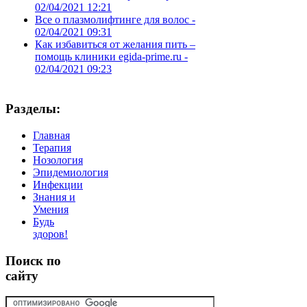
02/04/2021 12:21
Все о плазмолифтинге для волос -
02/04/2021 09:31
Как избавиться от желания пить –
помощь клиники egida-prime.ru -
02/04/2021 09:23
Разделы:
Главная
Терапия
Нозология
Эпидемиология
Инфекции
Знания и
Умения
Будь
здоров!
Поиск
по
сайту