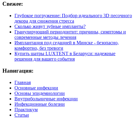
Свежее:
Глубокое погружение: Подбор идеального 3D песочного
декора для снижения стресса
Сколько живут зубные импланты?
Гранулирующий периодонтит: причины, симптомы и
современные методы лечения
Имплантация под седацией в Минске - безопасно,
комфортно, без тревоги
Купить шатры LUXTENT в Беларуси: надежные
решения для вашего события
Навигация:
Главная
Основные инфекции
Основы эпидемиологии
Внутрибольничные инфекции
Инфекционные болезни
Практикум
Статьи