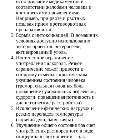
использование медикаментов в
соответствии жалобами человека и
клиническими проявлениями.
Например, при рвоте и рвотных
позывах прием противорвотных
препаратов и т.д.
Борьба с интоксикацией. В домашних
условиях доступно использование
энтеросорбентов: энтеросгель,
активированный уголь.
Постепенное ограничение
употребления алкоголя. Резкое
ограничение может привести к
синдрому отмены с критическим
ухудшением состояния человека
(тремор, сильная головная боль,
повышение сухожильных рефлексов,
судороги, повышенная потливость и
диспептические расстройства).
Исключение физических нагрузок и
резких перепадов температуры
(горячий душ, баня, сауна).
Улучшение общего состояния за счет
употребления растворенного в воде
глицерина в соотношении 1 ч.л.