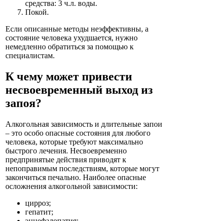
средства: 3 ч.л. воды.
Покой.
Если описанные методы неэффективны, а
состояние человека ухудшается, нужно
немедленно обратиться за помощью к
специалистам.
К чему может привести
несвоевременный выход из
запоя?
Алкогольная зависимость и длительные запои
– это особо опасные состояния для любого
человека, которые требуют максимально
быстрого лечения. Несвоевременно
предпринятые действия приводят к
непоправимым последствиям, которые могут
закончиться печально. Наиболее опасные
осложнения алкогольной зависимости:
цирроз;
гепатит;
энцефалопатия;