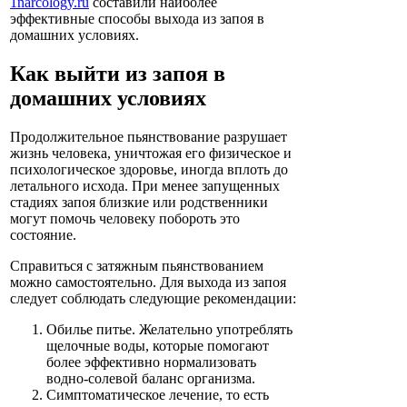
1narcology.ru
составили наиболее
эффективные способы выхода из запоя в
домашних условиях.
Как выйти из запоя в
домашних условиях
Продолжительное пьянствование разрушает
жизнь человека, уничтожая его физическое и
психологическое здоровье, иногда вплоть до
летального исхода. При менее запущенных
стадиях запоя близкие или родственники
могут помочь человеку побороть это
состояние.
Справиться с затяжным пьянствованием
можно самостоятельно. Для выхода из запоя
следует соблюдать следующие рекомендации:
Обилье питье. Желательно употреблять
щелочные воды, которые помогают
более эффективно нормализовать
водно-солевой баланс организма.
Симптоматическое лечение, то есть